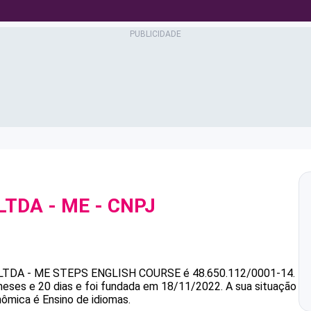
LTDA - ME
- CNPJ
LTDA - ME
STEPS ENGLISH COURSE
é
48.650.112/0001-14
.
eses e 20 dias e foi fundada em 18/11/2022.
A sua situação
nômica é Ensino de idiomas.