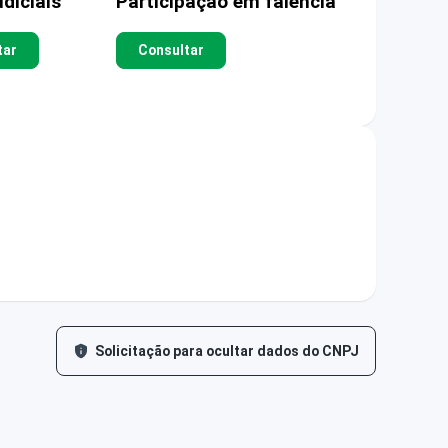
diciais
Participação em falência
tar
Consultar
Solicitação para ocultar dados do CNPJ