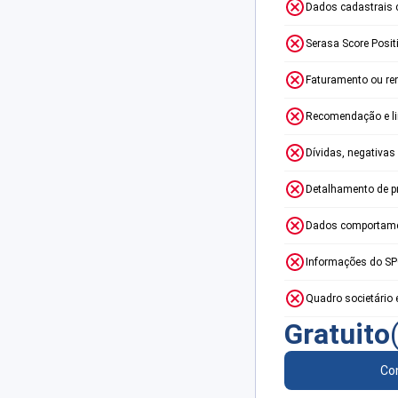
Dados cadastrais 
Serasa Score Posit
Faturamento ou re
Recomendação e lim
Dívidas, negativas
Detalhamento de p
Dados comportame
Informações do S
Quadro societário 
Gratuito
Con