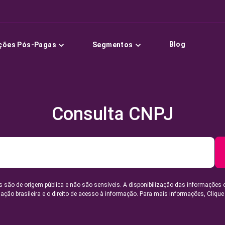
Blog
ções Pós-Pagas
Segmentos
Consulta CNPJ
 são de origem pública e não são sensíveis. A disponibilização das informações 
lação brasileira e o direito de acesso à informação. Para mais informações,
Clique