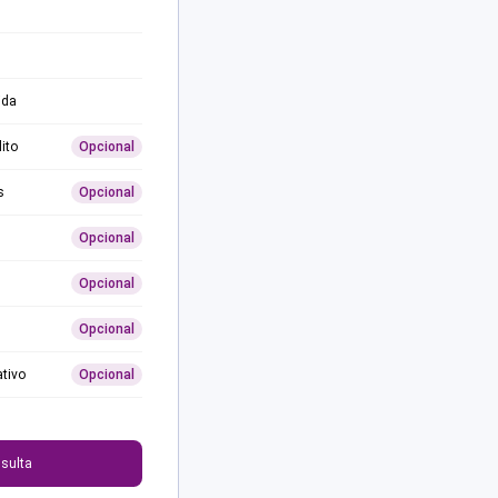
ida
ito
Opcional
s
Opcional
Opcional
Opcional
Opcional
ativo
Opcional
0
sulta