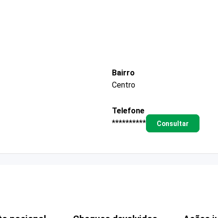
Bairro
Centro
Telefone
**********
Consultar