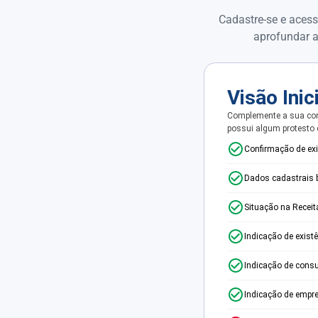
Cadastre-se e acess
aprofundar a
Visão Inic
Complemente a sua con
possui algum protesto
Confirmação de ex
Dados cadastrais 
Situação na Receit
Indicação de exist
Indicação de consu
Indicação de empr