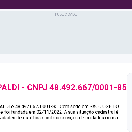
PALDI
- CNPJ
48.492.667/0001-85
ALDI
é
48.492.667/0001-85
.
Com sede em SAO JOSE DO
s e foi fundada em 02/11/2022.
A sua situação cadastral é
ividades de estética e outros serviços de cuidados com a