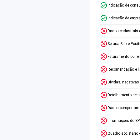
Indicação de consu
Indicação de empr
Dados cadastrais 
Serasa Score Posit
Faturamento ou re
Recomendação e lim
Dívidas, negativas
Detalhamento de p
Dados comportame
Informações do S
Quadro societário 