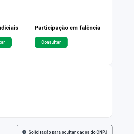
diciais
Participação em falência
tar
Consultar
Solicitação para ocultar dados do CNPJ