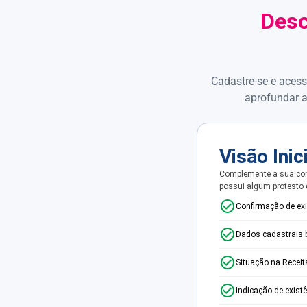
Desc
Cadastre-se e acess
aprofundar a
Visão Inic
Complemente a sua con
possui algum protesto
Confirmação de ex
Dados cadastrais 
Situação na Receit
Indicação de exist