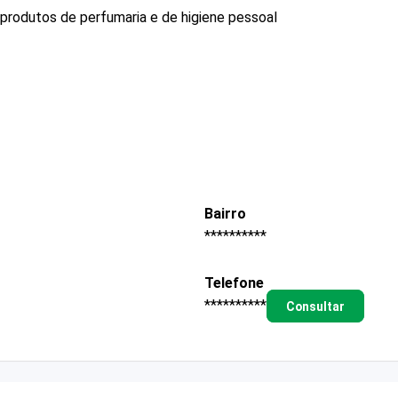
produtos de perfumaria e de higiene pessoal
Bairro
**********
Telefone
**********
Consultar