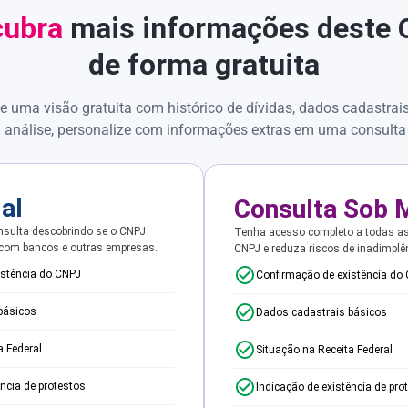
ubra
mais informações deste
de forma gratuita
e uma visão gratuita com histórico de dívidas, dados cadastrai
 análise, personalize com informações extras em uma consulta
ial
Consulta Sob 
sulta descobrindo se o CNPJ
Tenha acesso completo a todas a
 com bancos e outras empresas.
CNPJ e reduza riscos de inadimplê
istência do CNPJ
Confirmação de existência do
básicos
Dados cadastrais básicos
a Federal
Situação na Receita Federal
ência de protestos
Indicação de existência de pro