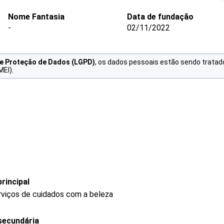
Nome Fantasia
Data de fundação
-
02/11/2022
de Proteção de Dados (LGPD)
, os dados pessoais estão sendo tratad
MEI).
rincipal
rviços de cuidados com a beleza
secundária