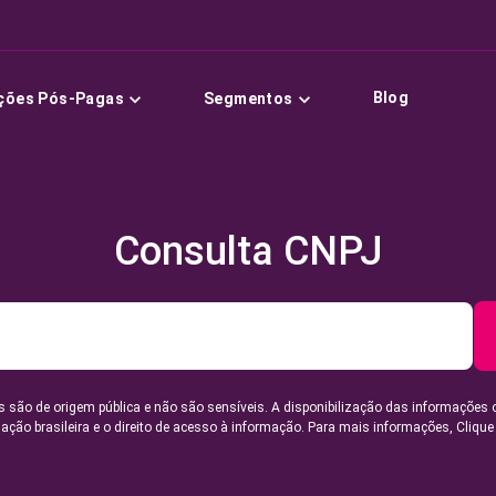
Blog
ções Pós-Pagas
Segmentos
Consulta CNPJ
 são de origem pública e não são sensíveis. A disponibilização das informações 
lação brasileira e o direito de acesso à informação. Para mais informações,
Clique