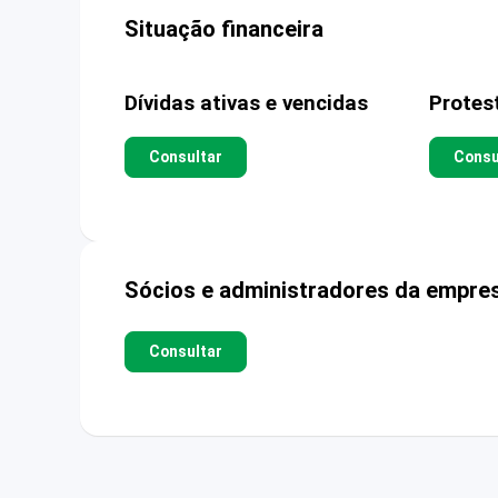
Situação financeira
Dívidas ativas e vencidas
Protes
Consultar
Consu
Sócios e administradores da empre
Consultar