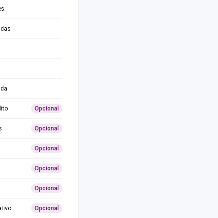
es
adas
ida
ito
Opcional
s
Opcional
Opcional
Opcional
Opcional
ativo
Opcional