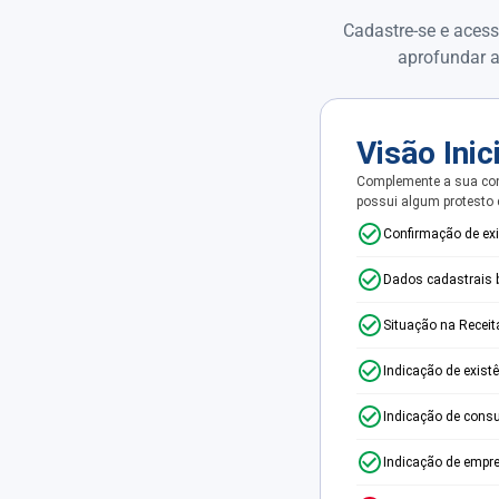
Cadastre-se e acess
aprofundar a
Visão Inic
Complemente a sua con
possui algum protesto
Confirmação de ex
Dados cadastrais 
Situação na Receit
Indicação de exist
Indicação de consu
Indicação de empr