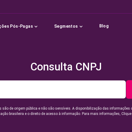
Blog
ções Pós-Pagas
Segmentos
Consulta CNPJ
 são de origem pública e não são sensíveis. A disponibilização das informações 
lação brasileira e o direito de acesso à informação. Para mais informações,
Clique