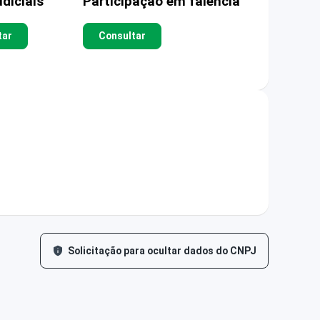
diciais
Participação em falência
tar
Consultar
Solicitação para ocultar dados do CNPJ