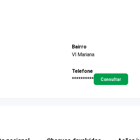
Bairro
Vl Mariana
Telefone
**********
Consultar