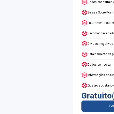
Dados cadastrais 
Serasa Score Posit
Faturamento ou re
Recomendação e lim
Dívidas, negativas
Detalhamento de p
Dados comportame
Informações do S
Quadro societário 
Gratuito
Con