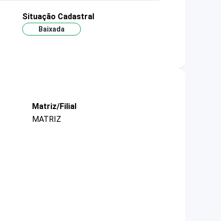
Situação Cadastral
Baixada
Matriz/Filial
MATRIZ