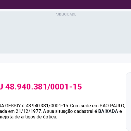
PJ
48.940.381/0001-15
A GESSIY
é
48.940.381/0001-15
.
Com sede em SAO PAULO,
ndada em 21/12/1977.
A sua situação cadastral é
BAIXADA
e
ejista de artigos de óptica.