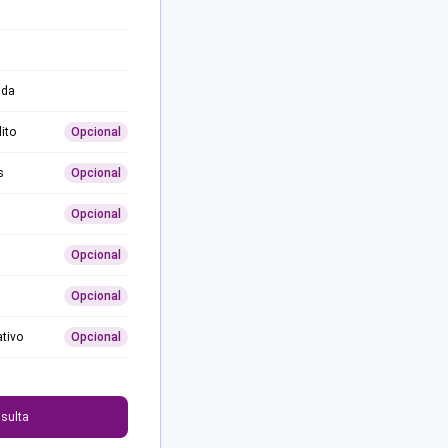
ida
ito
Opcional
s
Opcional
Opcional
Opcional
Opcional
ativo
Opcional
0
sulta