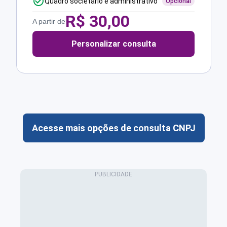
Quadro societário e administrativo
Opcional
R$
30,00
A partir de
Personalizar consulta
Acesse mais opções de consulta CNPJ