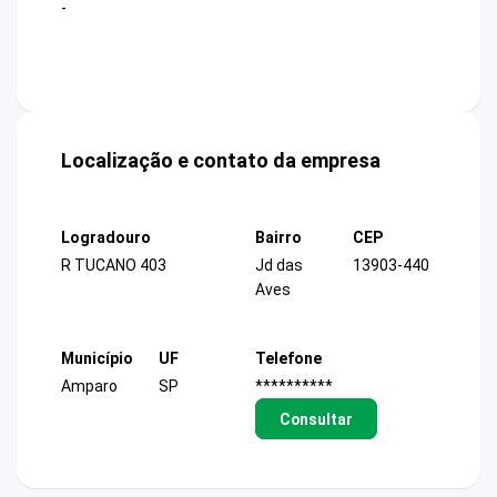
-
Localização e contato da empresa
Logradouro
Bairro
CEP
R TUCANO 403
Jd das
13903-440
Aves
Município
UF
Telefone
Amparo
SP
**********
Consultar