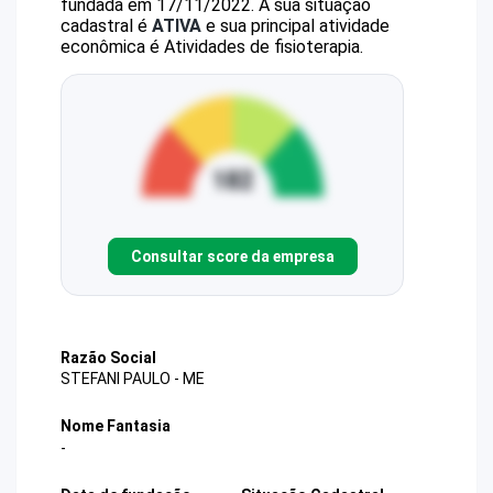
fundada em 17/11/2022.
A sua situação
cadastral é
ATIVA
e sua principal atividade
econômica é Atividades de fisioterapia.
Consultar score da empresa
Razão Social
STEFANI PAULO - ME
Nome Fantasia
-