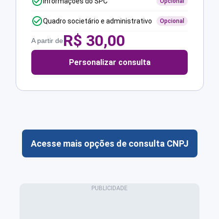
Informações do SPC
Opcional
Quadro societário e administrativo
Opcional
R$
30,00
A partir de
Personalizar consulta
Acesse mais opções de consulta CNPJ