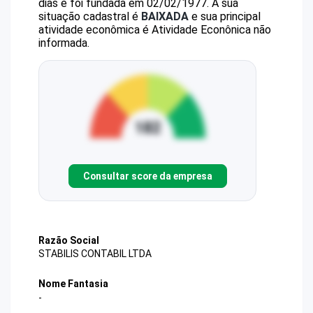
dias e foi fundada em 02/02/1977.
A sua
situação cadastral é
BAIXADA
e sua principal
atividade econômica é Atividade Econônica não
informada.
Consultar score da empresa
Razão Social
STABILIS CONTABIL LTDA
Nome Fantasia
-