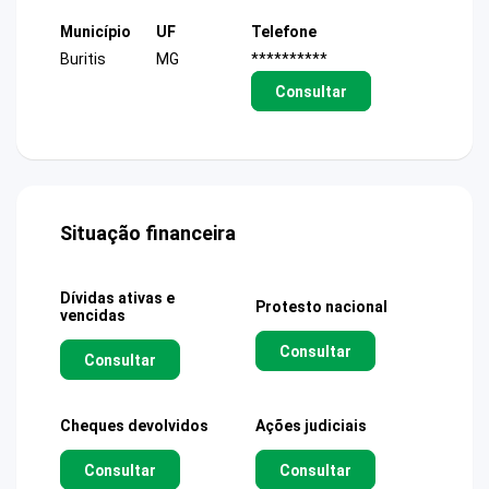
Município
UF
Telefone
Buritis
MG
**********
Consultar
Situação financeira
Dívidas ativas e
Protesto nacional
vencidas
Consultar
Consultar
Cheques devolvidos
Ações judiciais
Consultar
Consultar