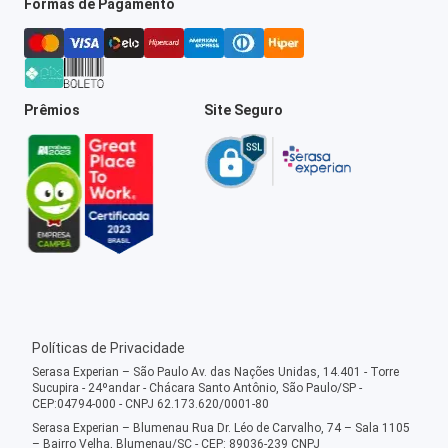
Formas de Pagamento
Prêmios
Site Seguro
Políticas de Privacidade
Serasa Experian – São Paulo Av. das Nações Unidas, 14.401 - Torre
Sucupira - 24ºandar - Chácara Santo Antônio, São Paulo/SP -
CEP:04794-000 - CNPJ 62.173.620/0001-80
Serasa Experian – Blumenau Rua Dr. Léo de Carvalho, 74 – Sala 1105
– Bairro Velha, Blumenau/SC - CEP: 89036-239 CNPJ