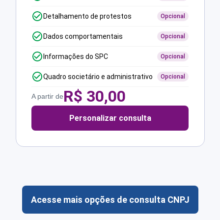
Detalhamento de protestos
Opcional
Dados comportamentais
Opcional
Informações do SPC
Opcional
Quadro societário e administrativo
Opcional
R$
30,00
A partir de
Personalizar consulta
Acesse mais opções de consulta CNPJ