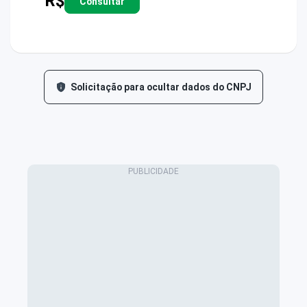
R$
Consultar
Solicitação para ocultar dados do CNPJ