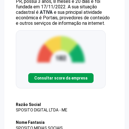
PR, possui 3 anos, 8 meses e 20 dias e foi
fundada em 17/11/2022.
A sua situação
cadastral é
ATIVA
e sua principal atividade
econômica é Portais, provedores de conteúdo
e outros serviços de informação na internet.
Consultar score da empresa
Razão Social
SPOSITO DIGITAL LTDA - ME
Nome Fantasia
SPOSITO MIDIAS SOCIAIS