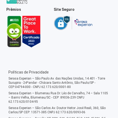
Prêmios
Site Seguro
Políticas de Privacidade
Serasa Experian – São Paulo Av. das Nações Unidas, 14.401 - Torre
Sucupira - 24ºandar - Chácara Santo Antônio, São Paulo/SP -
CEP:04794-000 - CNPJ 62.173.620/0001-80
Serasa Experian – Blumenau Rua Dr. Léo de Carvalho, 74 – Sala 1105
– Bairro Velha, Blumenau/SC - CEP: 89036-239 CNPJ
62.173.620/0104-95
Serasa Experian – São Carlos Av. Doutor Heitor José Reali, 360, São
Carlos/SP CEP: 13571-385 CNPJ 62.173.620/0093-06