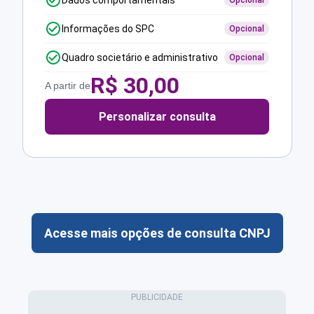
Dados comportamentais
Opcional
Informações do SPC
Opcional
Quadro societário e administrativo
Opcional
R$
30,00
A partir de
Personalizar consulta
Acesse mais opções de consulta CNPJ