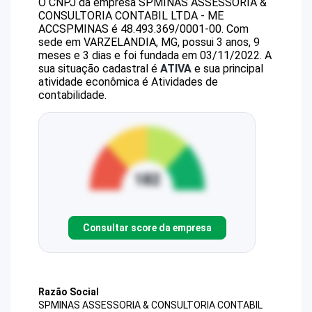
O CNPJ da empresa
SPMINAS ASSESSORIA &
CONSULTORIA CONTABIL LTDA - ME
ACCSPMINAS
é
48.493.369/0001-00
.
Com
sede em VARZELANDIA, MG, possui 3 anos, 9
meses e 3 dias e foi fundada em 03/11/2022.
A
sua situação cadastral é
ATIVA
e sua principal
atividade econômica é Atividades de
contabilidade.
Consultar score da empresa
Razão Social
SPMINAS ASSESSORIA & CONSULTORIA CONTABIL