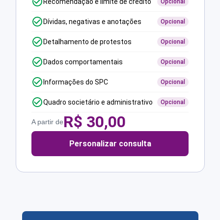
Recomendação e limite de crédito
Opcional
Dívidas, negativas e anotações
Opcional
Detalhamento de protestos
Opcional
Dados comportamentais
Opcional
Informações do SPC
Opcional
Quadro societário e administrativo
Opcional
R$
30,00
A partir de
Personalizar consulta