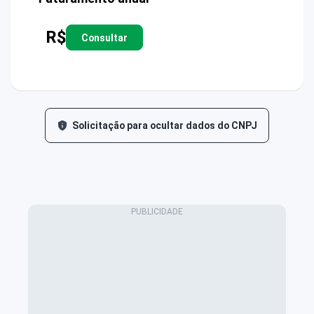
R$
Consultar
Solicitação para ocultar dados do CNPJ