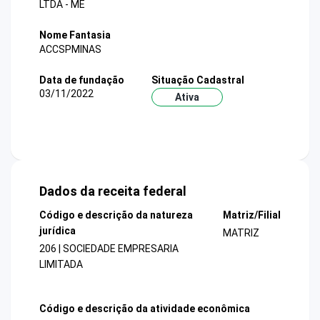
LTDA - ME
Nome Fantasia
ACCSPMINAS
Data de fundação
Situação Cadastral
03/11/2022
Ativa
Dados da receita federal
Código e descrição da natureza
Matriz/Filial
jurídica
MATRIZ
206 | SOCIEDADE EMPRESARIA
LIMITADA
Código e descrição da atividade econômica