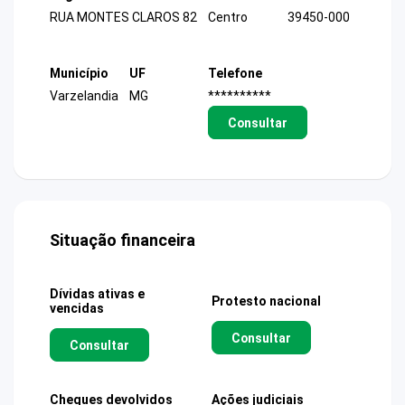
RUA MONTES CLAROS 82
Centro
39450-000
Município
UF
Telefone
Varzelandia
MG
**********
Consultar
Situação financeira
Dívidas ativas e
Protesto nacional
vencidas
Consultar
Consultar
Cheques devolvidos
Ações judiciais