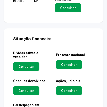
Brasilia
DF
**********
Consultar
Situação financeira
Dívidas ativas e
Protesto nacional
vencidas
Consultar
Consultar
Cheques devolvidos
Ações judiciais
Consultar
Consultar
Participação em