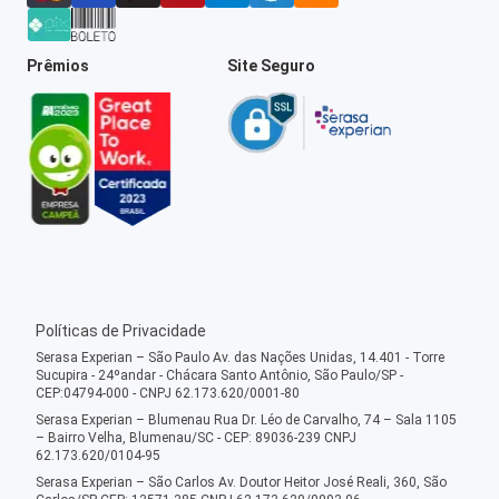
Prêmios
Site Seguro
Políticas de Privacidade
Serasa Experian – São Paulo Av. das Nações Unidas, 14.401 - Torre
Sucupira - 24ºandar - Chácara Santo Antônio, São Paulo/SP -
CEP:04794-000 - CNPJ 62.173.620/0001-80
Serasa Experian – Blumenau Rua Dr. Léo de Carvalho, 74 – Sala 1105
– Bairro Velha, Blumenau/SC - CEP: 89036-239 CNPJ
62.173.620/0104-95
Serasa Experian – São Carlos Av. Doutor Heitor José Reali, 360, São