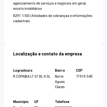
agenciamento de serviços e negócios em geral,
exceto imobiliários
8291-1/00 | Atividades de cobranças e informações
cadastrais
Localização e contato da empresa
Logradouro
Bairro
CEP
R COPAIBA LT 01 BL A SL
Norte
71919-540
Aguas
Claras
Município
UF
Telefone