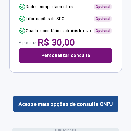
Dados comportamentais
Opcional
Informações do SPC
Opcional
Quadro societário e administrativo
Opcional
R$
30,00
A partir de
Personalizar consulta
Acesse mais opções de consulta CNPJ