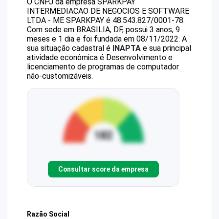
O CNPJ da empresa
SPARKPAY
INTERMEDIACAO DE NEGOCIOS E SOFTWARE
LTDA - ME
SPARKPAY
é
48.543.827/0001-78
.
Com sede em BRASILIA, DF, possui 3 anos, 9
meses e 1 dia e foi fundada em 08/11/2022.
A
sua situação cadastral é
INAPTA
e sua principal
atividade econômica é Desenvolvimento e
licenciamento de programas de computador
não-customizáveis.
Consultar score da empresa
Razão Social