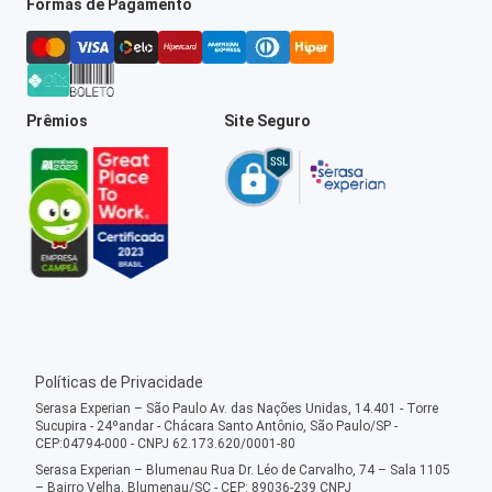
Formas de Pagamento
Prêmios
Site Seguro
Políticas de Privacidade
Serasa Experian – São Paulo Av. das Nações Unidas, 14.401 - Torre
Sucupira - 24ºandar - Chácara Santo Antônio, São Paulo/SP -
CEP:04794-000 - CNPJ 62.173.620/0001-80
Serasa Experian – Blumenau Rua Dr. Léo de Carvalho, 74 – Sala 1105
– Bairro Velha, Blumenau/SC - CEP: 89036-239 CNPJ