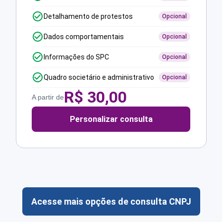
Detalhamento de protestos
Opcional
Dados comportamentais
Opcional
Informações do SPC
Opcional
Quadro societário e administrativo
Opcional
R$
30,00
A partir de
Personalizar consulta
Acesse mais opções de consulta CNPJ