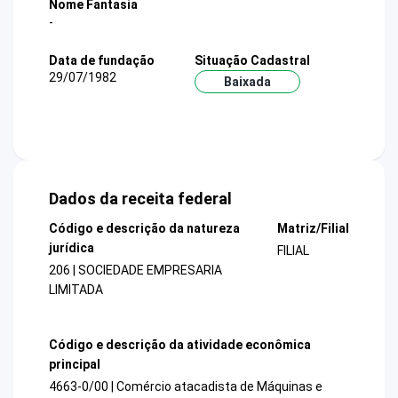
Nome Fantasia
-
Data de fundação
Situação Cadastral
29/07/1982
Baixada
Dados da receita federal
Código e descrição da natureza
Matriz/Filial
jurídica
FILIAL
206 | SOCIEDADE EMPRESARIA
LIMITADA
Código e descrição da atividade econômica
principal
4663-0/00 | Comércio atacadista de Máquinas e