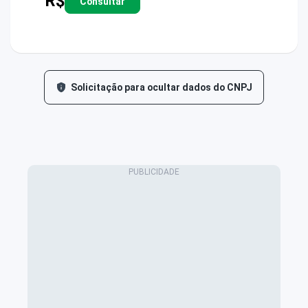
R$
Consultar
Solicitação para ocultar dados do CNPJ