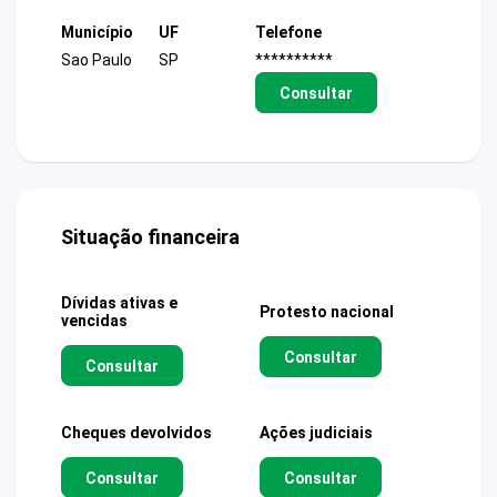
Município
UF
Telefone
Sao Paulo
SP
**********
Consultar
Situação financeira
Dívidas ativas e
Protesto nacional
vencidas
Consultar
Consultar
Cheques devolvidos
Ações judiciais
Consultar
Consultar