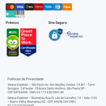
Prêmios
Site Seguro
Políticas de Privacidade
Serasa Experian – São Paulo Av. das Nações Unidas, 14.401 - Torre
Sucupira - 24ºandar - Chácara Santo Antônio, São Paulo/SP -
CEP:04794-000 - CNPJ 62.173.620/0001-80
Serasa Experian – Blumenau Rua Dr. Léo de Carvalho, 74 – Sala 1105
– Bairro Velha, Blumenau/SC - CEP: 89036-239 CNPJ
62.173.620/0104-95