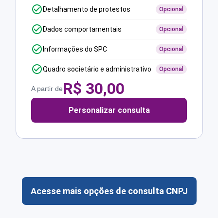
Detalhamento de protestos
Opcional
Dados comportamentais
Opcional
Informações do SPC
Opcional
Quadro societário e administrativo
Opcional
R$
30,00
A partir de
Personalizar consulta
Acesse mais opções de consulta CNPJ