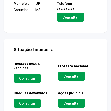
Município
UF
Telefone
Corumba
MS
**********
Consultar
Situação financeira
Dívidas ativas e
Protesto nacional
vencidas
Consultar
Consultar
Cheques devolvidos
Ações judiciais
Consultar
Consultar