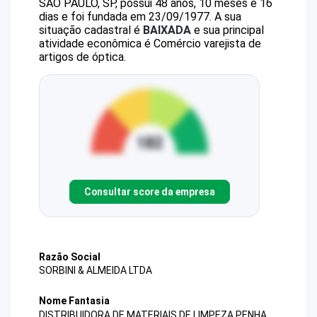
SAO PAULO, SP, possui 48 anos, 10 meses e 16
dias e foi fundada em 23/09/1977.
A sua
situação cadastral é
BAIXADA
e sua principal
atividade econômica é Comércio varejista de
artigos de óptica.
Consultar score da empresa
Razão Social
SORBINI & ALMEIDA LTDA
Nome Fantasia
DISTRIBUIDORA DE MATERIAIS DE LIMPEZA PENHA