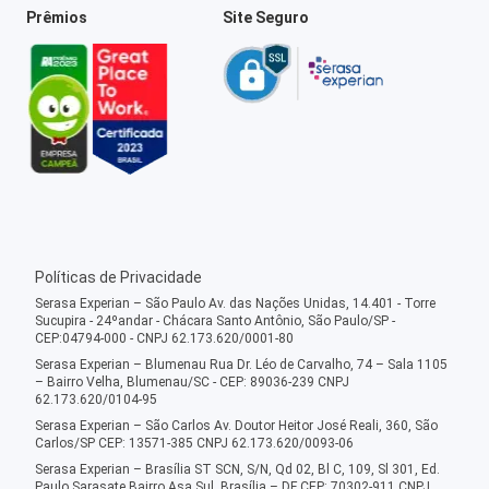
Prêmios
Site Seguro
Políticas de Privacidade
Serasa Experian – São Paulo Av. das Nações Unidas, 14.401 - Torre
Sucupira - 24ºandar - Chácara Santo Antônio, São Paulo/SP -
CEP:04794-000 - CNPJ 62.173.620/0001-80
Serasa Experian – Blumenau Rua Dr. Léo de Carvalho, 74 – Sala 1105
– Bairro Velha, Blumenau/SC - CEP: 89036-239 CNPJ
62.173.620/0104-95
Serasa Experian – São Carlos Av. Doutor Heitor José Reali, 360, São
Carlos/SP CEP: 13571-385 CNPJ 62.173.620/0093-06
Serasa Experian – Brasília ST SCN, S/N, Qd 02, Bl C, 109, Sl 301, Ed.
Paulo Sarasate Bairro Asa Sul, Brasília – DF CEP: 70302-911 CNPJ