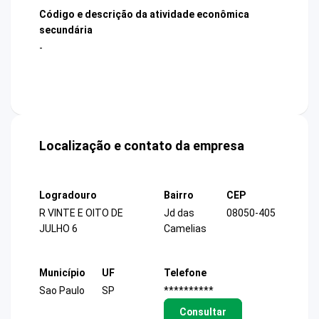
Código e descrição da atividade econômica
secundária
-
Localização e contato da empresa
Logradouro
Bairro
CEP
R VINTE E OITO DE
Jd das
08050-405
JULHO 6
Camelias
Município
UF
Telefone
Sao Paulo
SP
**********
Consultar