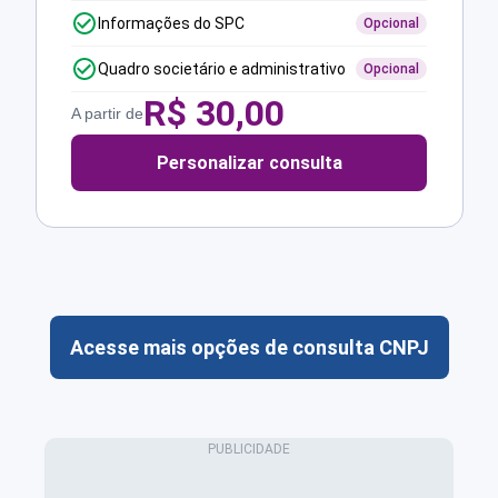
Informações do SPC
Opcional
Quadro societário e administrativo
Opcional
R$
30,00
A partir de
Personalizar consulta
Acesse mais opções de consulta CNPJ