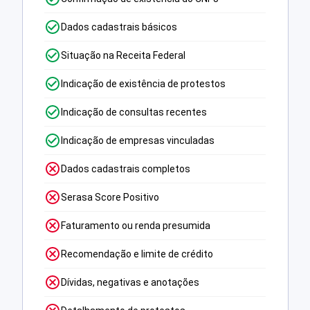
Dados cadastrais básicos
Situação na Receita Federal
Indicação de existência de protestos
Indicação de consultas recentes
Indicação de empresas vinculadas
Dados cadastrais completos
Serasa Score Positivo
Faturamento ou renda presumida
Recomendação e limite de crédito
Dívidas, negativas e anotações