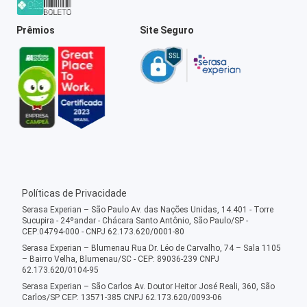
Prêmios
Site Seguro
Políticas de Privacidade
Serasa Experian – São Paulo Av. das Nações Unidas, 14.401 - Torre
Sucupira - 24ºandar - Chácara Santo Antônio, São Paulo/SP -
CEP:04794-000 - CNPJ 62.173.620/0001-80
Serasa Experian – Blumenau Rua Dr. Léo de Carvalho, 74 – Sala 1105
– Bairro Velha, Blumenau/SC - CEP: 89036-239 CNPJ
62.173.620/0104-95
Serasa Experian – São Carlos Av. Doutor Heitor José Reali, 360, São
Carlos/SP CEP: 13571-385 CNPJ 62.173.620/0093-06