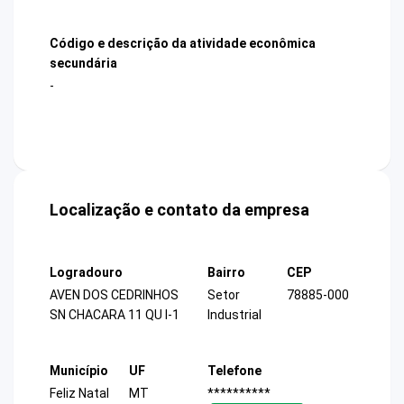
Código e descrição da atividade econômica
secundária
-
Localização e contato da empresa
Logradouro
Bairro
CEP
AVEN DOS CEDRINHOS
Setor
78885-000
SN CHACARA 11 QU I-1
Industrial
Município
UF
Telefone
Feliz Natal
MT
**********