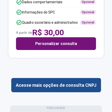
Dados comportamentais
Opcional
Informações do SPC
Opcional
Quadro societário e administrativo
Opcional
R$
30,00
A partir de
Personalizar consulta
Acesse mais opções de consulta CNPJ