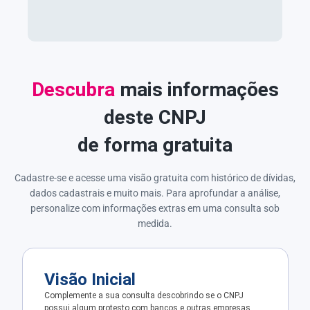
Descubra
mais informações
deste CNPJ
de forma gratuita
Cadastre-se e acesse uma visão gratuita com histórico de dívidas,
dados cadastrais e muito mais. Para aprofundar a análise,
personalize com informações extras em uma consulta sob
medida.
Visão Inicial
Complemente a sua consulta descobrindo se o CNPJ
possui algum protesto com bancos e outras empresas.