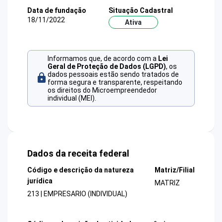
Data de fundação
Situação Cadastral
18/11/2022
Ativa
Informamos que, de acordo com a
Lei
Geral de Proteção de Dados (LGPD)
, os
dados pessoais estão sendo tratados de
forma segura e transparente, respeitando
os direitos do Microempreendedor
individual (MEI).
Dados da receita federal
Código e descrição da natureza
Matriz/Filial
jurídica
MATRIZ
213 | EMPRESARIO (INDIVIDUAL)