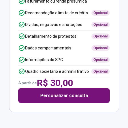
Faturamento ou renda presumida
Recomendação e limite de crédito
Opcional
Dívidas, negativas e anotações
Opcional
Detalhamento de protestos
Opcional
Dados comportamentais
Opcional
Informações do SPC
Opcional
Quadro societário e administrativo
Opcional
R$
30,00
A partir de
Personalizar consulta