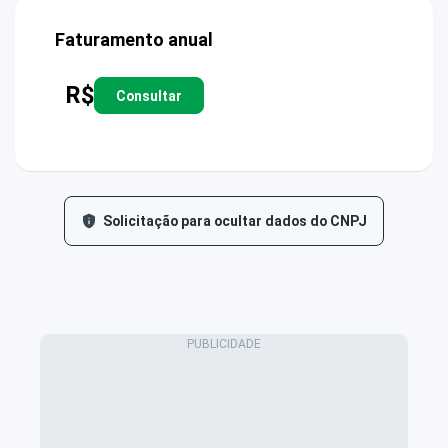
Faturamento anual
R$
Consultar
Solicitação para ocultar dados do CNPJ