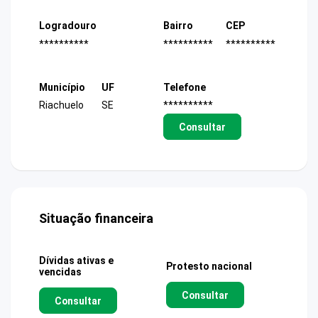
Logradouro
Bairro
CEP
**********
**********
**********
Município
UF
Telefone
Riachuelo
SE
**********
Consultar
Situação financeira
Dívidas ativas e
Protesto nacional
vencidas
Consultar
Consultar