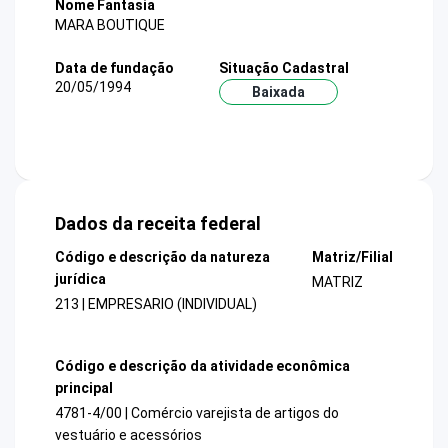
Nome Fantasia
MARA BOUTIQUE
Data de fundação
Situação Cadastral
20/05/1994
Baixada
Dados da receita federal
Código e descrição da natureza
Matriz/Filial
jurídica
MATRIZ
213 | EMPRESARIO (INDIVIDUAL)
Código e descrição da atividade econômica
principal
4781-4/00 | Comércio varejista de artigos do
vestuário e acessórios