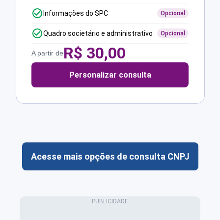
Informações do SPC
Opcional
Quadro societário e administrativo
Opcional
R$
30,00
A partir de
Personalizar consulta
Acesse mais opções de consulta CNPJ