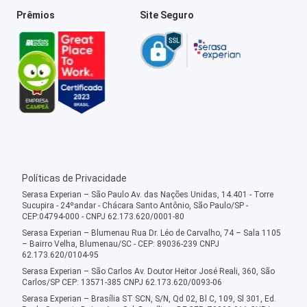
Prêmios
Site Seguro
Políticas de Privacidade
Serasa Experian – São Paulo Av. das Nações Unidas, 14.401 - Torre
Sucupira - 24ºandar - Chácara Santo Antônio, São Paulo/SP -
CEP:04794-000 - CNPJ 62.173.620/0001-80
Serasa Experian – Blumenau Rua Dr. Léo de Carvalho, 74 – Sala 1105
– Bairro Velha, Blumenau/SC - CEP: 89036-239 CNPJ
62.173.620/0104-95
Serasa Experian – São Carlos Av. Doutor Heitor José Reali, 360, São
Carlos/SP CEP: 13571-385 CNPJ 62.173.620/0093-06
Serasa Experian – Brasília ST SCN, S/N, Qd 02, Bl C, 109, Sl 301, Ed.