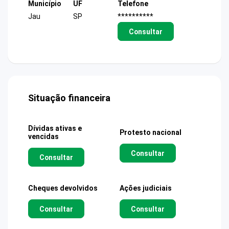
Município
UF
Telefone
Jau
SP
**********
Consultar
Situação financeira
Dívidas ativas e
Protesto nacional
vencidas
Consultar
Consultar
Cheques devolvidos
Ações judiciais
Consultar
Consultar