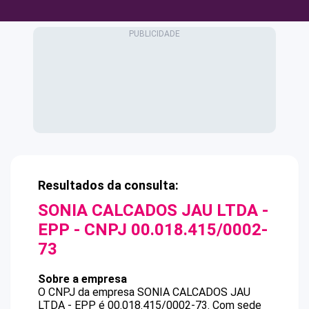
Resultados da consulta:
SONIA CALCADOS JAU LTDA -
EPP
- CNPJ
00.018.415/0002-
73
Sobre a empresa
O CNPJ da empresa
SONIA CALCADOS JAU
LTDA - EPP
é
00.018.415/0002-73
.
Com sede