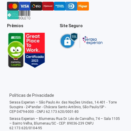
Prêmios
Site Seguro
Políticas de Privacidade
Serasa Experian – São Paulo Av. das Nações Unidas, 14.401 - Torre
Sucupira - 24ºandar - Chácara Santo Antônio, São Paulo/SP -
CEP:04794-000 - CNPJ 62.173.620/0001-80
Serasa Experian – Blumenau Rua Dr. Léo de Carvalho, 74 – Sala 1105
– Bairro Velha, Blumenau/SC - CEP: 89036-239 CNPJ
62.173.620/0104-95