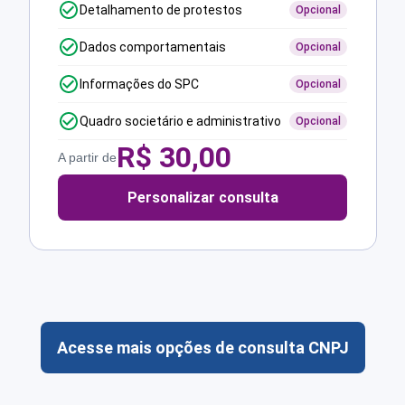
Detalhamento de protestos
Opcional
Dados comportamentais
Opcional
Informações do SPC
Opcional
Quadro societário e administrativo
Opcional
R$
30,00
A partir de
Personalizar consulta
Acesse mais opções de consulta CNPJ