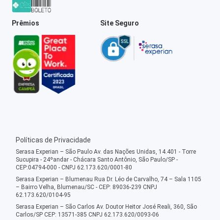
Prêmios
Site Seguro
Políticas de Privacidade
Serasa Experian – São Paulo Av. das Nações Unidas, 14.401 - Torre
Sucupira - 24ºandar - Chácara Santo Antônio, São Paulo/SP -
CEP:04794-000 - CNPJ 62.173.620/0001-80
Serasa Experian – Blumenau Rua Dr. Léo de Carvalho, 74 – Sala 1105
– Bairro Velha, Blumenau/SC - CEP: 89036-239 CNPJ
62.173.620/0104-95
Serasa Experian – São Carlos Av. Doutor Heitor José Reali, 360, São
Carlos/SP CEP: 13571-385 CNPJ 62.173.620/0093-06