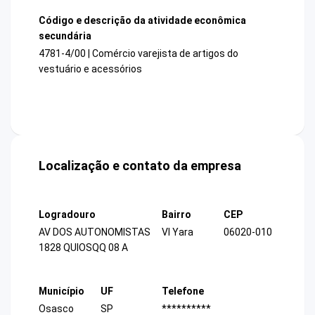
Código e descrição da atividade econômica
secundária
4781-4/00 | Comércio varejista de artigos do
vestuário e acessórios
Localização e contato da empresa
Logradouro
Bairro
CEP
AV DOS AUTONOMISTAS
Vl Yara
06020-010
1828 QUIOSQQ 08 A
Município
UF
Telefone
Osasco
SP
**********