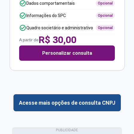
Dados comportamentais
Opcional
Informações do SPC
Opcional
Quadro societário e administrativo
Opcional
R$
30,00
A partir de
Personalizar consulta
Acesse mais opções de consulta CNPJ