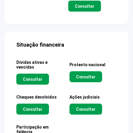
Consultar
Situação financeira
Dívidas ativas e
Protesto nacional
vencidas
Consultar
Consultar
Cheques devolvidos
Ações judiciais
Consultar
Consultar
Participação em
falência