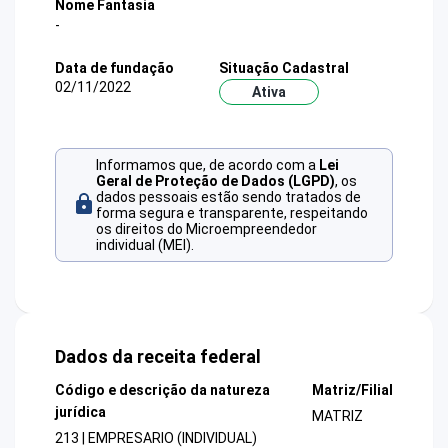
Nome Fantasia
-
Data de fundação
Situação Cadastral
02/11/2022
Ativa
Informamos que, de acordo com a
Lei
Geral de Proteção de Dados (LGPD)
, os
dados pessoais estão sendo tratados de
forma segura e transparente, respeitando
os direitos do Microempreendedor
individual (MEI).
Dados da receita federal
Código e descrição da natureza
Matriz/Filial
jurídica
MATRIZ
213 | EMPRESARIO (INDIVIDUAL)