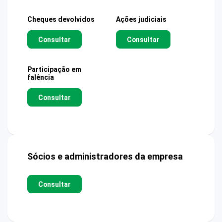
Cheques devolvidos
Ações judiciais
Consultar
Consultar
Participação em
falência
Consultar
Sócios e administradores da empresa
Consultar