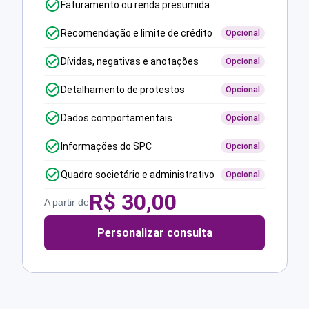
Faturamento ou renda presumida
Recomendação e limite de crédito
Opcional
Dívidas, negativas e anotações
Opcional
Detalhamento de protestos
Opcional
Dados comportamentais
Opcional
Informações do SPC
Opcional
Quadro societário e administrativo
Opcional
R$
30,00
A partir de
Personalizar consulta