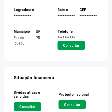
Logradouro
Bairro
CEP
**********
**********
**********
Município
UF
Telefone
Foz do
PR
**********
Iguacu
Consultar
Situação financeira
Dívidas ativas e
Protesto nacional
vencidas
Consultar
Consultar