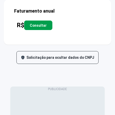
Faturamento anual
R$
Consultar
Solicitação para ocultar dados do CNPJ