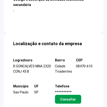
secundária
-
Localização e contato da empresa
Logradouro
Bairro
CEP
R GONCALVES NINA 2320
Cidade
08470-610
CONJ 43 B
Tiradentes
Município
UF
Telefone
Sao Paulo
SP
**********
Consultar