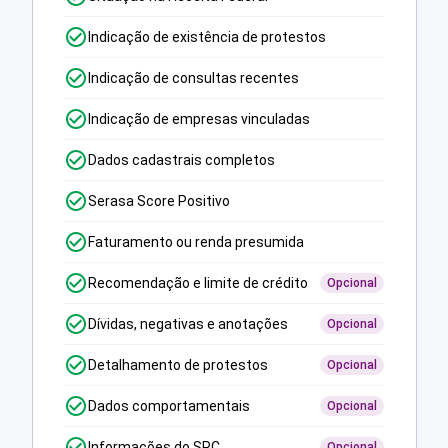
Indicação de existência de protestos
Indicação de consultas recentes
Indicação de empresas vinculadas
Dados cadastrais completos
Serasa Score Positivo
Faturamento ou renda presumida
Recomendação e limite de crédito
Opcional
Dívidas, negativas e anotações
Opcional
Detalhamento de protestos
Opcional
Dados comportamentais
Opcional
Informações do SPC
Opcional