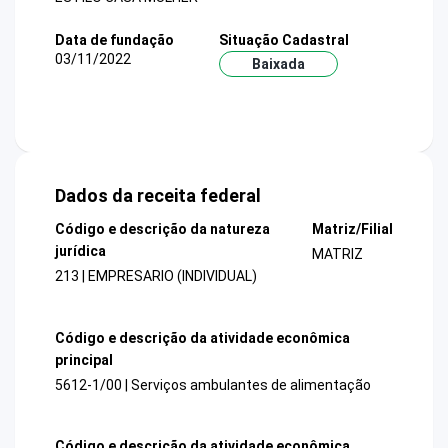
Data de fundação
Situação Cadastral
03/11/2022
Baixada
Dados da receita federal
Código e descrição da natureza
Matriz/Filial
jurídica
MATRIZ
213 | EMPRESARIO (INDIVIDUAL)
Código e descrição da atividade econômica
principal
5612-1/00 | Serviços ambulantes de alimentação
Código e descrição da atividade econômica