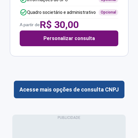
Quadro societário e administrativo
Opcional
R$
30,00
A partir de
Personalizar consulta
Acesse mais opções de consulta CNPJ