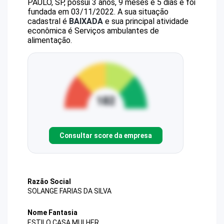
PAULO, SP, possui 3 anos, 9 meses e 5 dias e foi
fundada em 03/11/2022.
A sua situação
cadastral é
BAIXADA
e sua principal atividade
econômica é Serviços ambulantes de
alimentação.
Consultar score da empresa
Razão Social
SOLANGE FARIAS DA SILVA
Nome Fantasia
ESTILO CASA MULHER