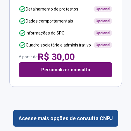
Detalhamento de protestos
Opcional
Dados comportamentais
Opcional
Informações do SPC
Opcional
Quadro societário e administrativo
Opcional
R$
30,00
A partir de
Personalizar consulta
Acesse mais opções de consulta CNPJ