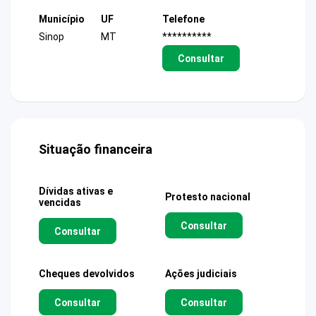
Município
UF
Telefone
Sinop
MT
**********
Consultar
Situação financeira
Dívidas ativas e
Protesto nacional
vencidas
Consultar
Consultar
Cheques devolvidos
Ações judiciais
Consultar
Consultar