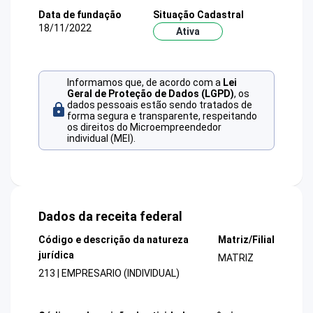
Data de fundação
Situação Cadastral
18/11/2022
Ativa
Informamos que, de acordo com a
Lei
Geral de Proteção de Dados (LGPD)
, os
dados pessoais estão sendo tratados de
forma segura e transparente, respeitando
os direitos do Microempreendedor
individual (MEI).
Dados da receita federal
Código e descrição da natureza
Matriz/Filial
jurídica
MATRIZ
213 | EMPRESARIO (INDIVIDUAL)