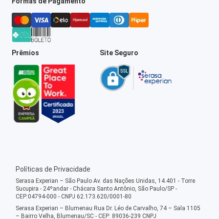
Formas de Pagamento
Prêmios
Site Seguro
Políticas de Privacidade
Serasa Experian – São Paulo Av. das Nações Unidas, 14.401 - Torre
Sucupira - 24ºandar - Chácara Santo Antônio, São Paulo/SP -
CEP:04794-000 - CNPJ 62.173.620/0001-80
Serasa Experian – Blumenau Rua Dr. Léo de Carvalho, 74 – Sala 1105
– Bairro Velha, Blumenau/SC - CEP: 89036-239 CNPJ