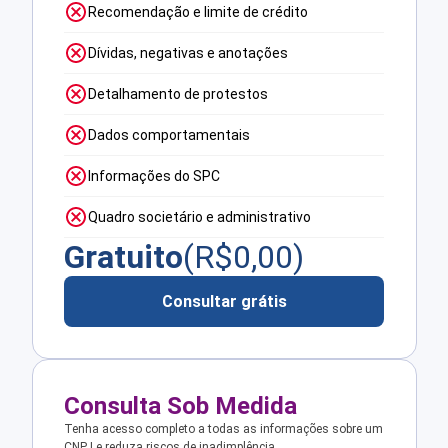
Recomendação e limite de crédito
Dívidas, negativas e anotações
Detalhamento de protestos
Dados comportamentais
Informações do SPC
Quadro societário e administrativo
Gratuito
(R$
0,00
)
Consultar grátis
Consulta Sob Medida
Tenha acesso completo a todas as informações sobre um
CNPJ e reduza riscos de inadimplência.