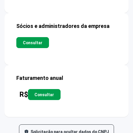
Sócios e administradores da empresa
Consultar
Faturamento anual
R$
Consultar
Solicitação para ocultar dados do CNPJ