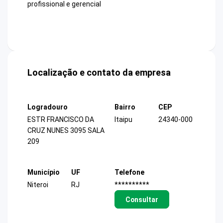
profissional e gerencial
Localização e contato da empresa
Logradouro
Bairro
CEP
ESTR FRANCISCO DA
Itaipu
24340-000
CRUZ NUNES 3095 SALA
209
Município
UF
Telefone
Niteroi
RJ
**********
Consultar