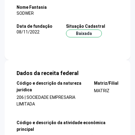
Nome Fantasia
SODWER
Data de fundação
Situação Cadastral
08/11/2022
Baixada
Dados da receita federal
Código e descrição da natureza
Matriz/Filial
jurídica
MATRIZ
206 | SOCIEDADE EMPRESARIA
LIMITADA
Código e descrição da atividade econômica
principal