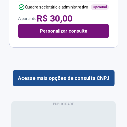
Quadro societário e administrativo
Opcional
R$
30,00
A partir de
Personalizar consulta
Acesse mais opções de consulta CNPJ