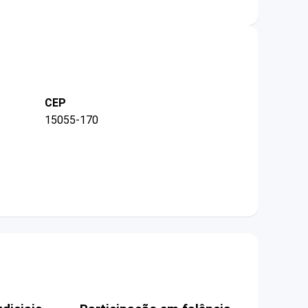
CEP
15055-170