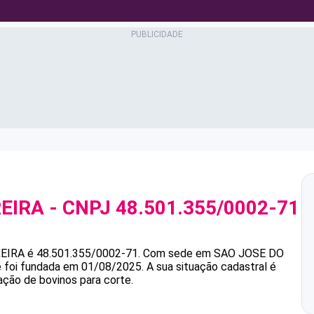
EIRA
- CNPJ
48.501.355/0002-71
EIRA
é
48.501.355/0002-71
.
Com sede em SAO JOSE DO
 e foi fundada em 01/08/2025.
A sua situação cadastral é
ação de bovinos para corte.