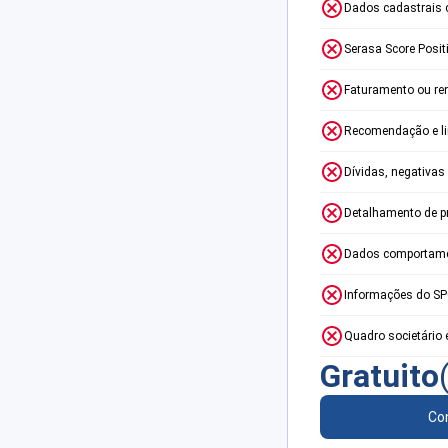
Dados cadastrais 
Serasa Score Posit
Faturamento ou re
Recomendação e lim
Dívidas, negativas
Detalhamento de p
Dados comportame
Informações do S
Quadro societário 
Gratuito
Con