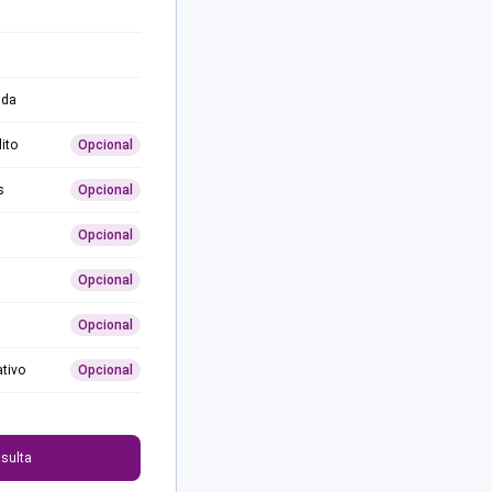
ida
ito
Opcional
s
Opcional
Opcional
Opcional
Opcional
ativo
Opcional
0
sulta