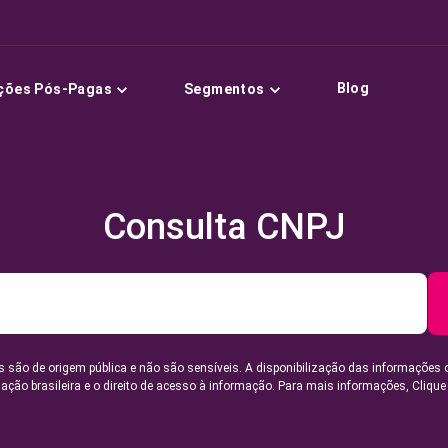
Blog
ções Pós-Pagas
Segmentos
Consulta CNPJ
 são de origem pública e não são sensíveis. A disponibilização das informações 
lação brasileira e o direito de acesso à informação. Para mais informações,
Clique