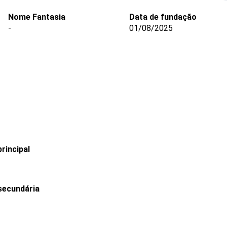
Nome Fantasia
Data de fundação
-
01/08/2025
rincipal
secundária