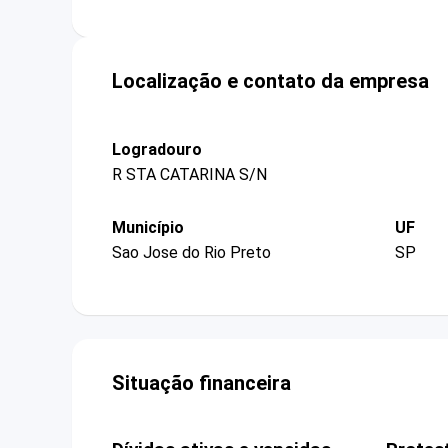
Localização e contato da empresa
Logradouro
R STA CATARINA S/N
Município
UF
Sao Jose do Rio Preto
SP
Situação financeira