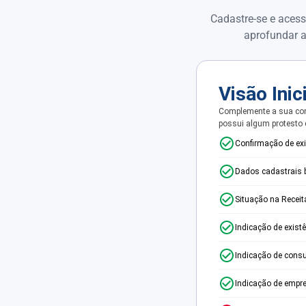
Cadastre-se e acess
aprofundar a
Visão Inic
Complemente a sua con
possui algum protesto
Confirmação de ex
Dados cadastrais 
Situação na Receit
Indicação de exist
Indicação de consu
Indicação de empr