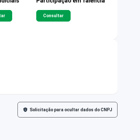
diciais
Participação em falência
tar
Consultar
Solicitação para ocultar dados do CNPJ