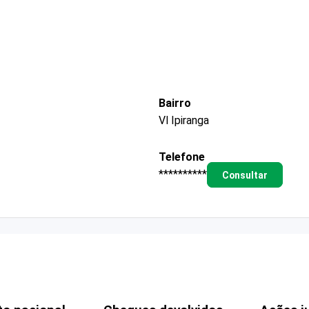
Bairro
Vl Ipiranga
Telefone
**********
Consultar