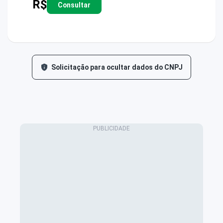
R$
Consultar
Solicitação para ocultar dados do CNPJ