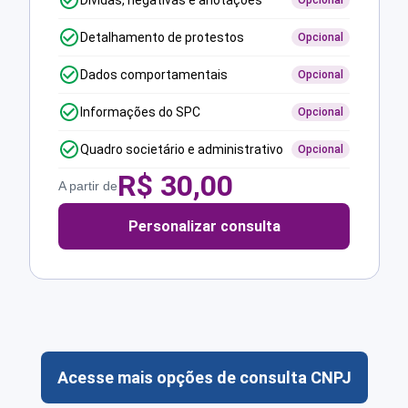
Dívidas, negativas e anotações
Opcional
Detalhamento de protestos
Opcional
Dados comportamentais
Opcional
Informações do SPC
Opcional
Quadro societário e administrativo
Opcional
R$
30,00
A partir de
Personalizar consulta
Acesse mais opções de consulta CNPJ