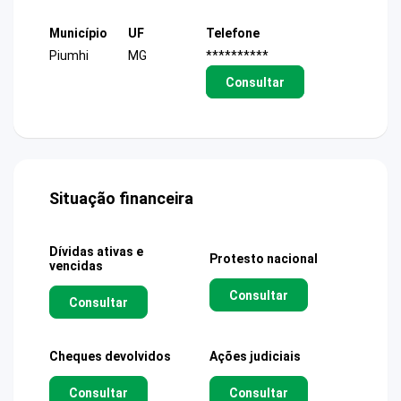
Município
UF
Telefone
Piumhi
MG
**********
Consultar
Situação financeira
Dívidas ativas e
Protesto nacional
vencidas
Consultar
Consultar
Cheques devolvidos
Ações judiciais
Consultar
Consultar