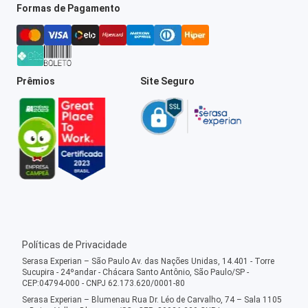
Formas de Pagamento
Prêmios
Site Seguro
Políticas de Privacidade
Serasa Experian – São Paulo Av. das Nações Unidas, 14.401 - Torre
Sucupira - 24ºandar - Chácara Santo Antônio, São Paulo/SP -
CEP:04794-000 - CNPJ 62.173.620/0001-80
Serasa Experian – Blumenau Rua Dr. Léo de Carvalho, 74 – Sala 1105