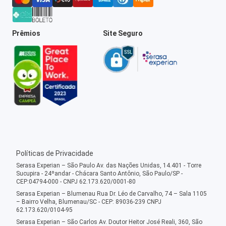
Prêmios
Site Seguro
Políticas de Privacidade
Serasa Experian – São Paulo Av. das Nações Unidas, 14.401 - Torre
Sucupira - 24ºandar - Chácara Santo Antônio, São Paulo/SP -
CEP:04794-000 - CNPJ 62.173.620/0001-80
Serasa Experian – Blumenau Rua Dr. Léo de Carvalho, 74 – Sala 1105
– Bairro Velha, Blumenau/SC - CEP: 89036-239 CNPJ
62.173.620/0104-95
Serasa Experian – São Carlos Av. Doutor Heitor José Reali, 360, São