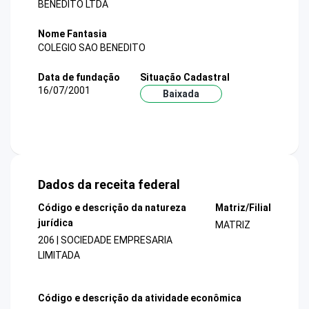
BENEDITO LTDA
Nome Fantasia
COLEGIO SAO BENEDITO
Data de fundação
Situação Cadastral
16/07/2001
Baixada
Dados da receita federal
Código e descrição da natureza
Matriz/Filial
jurídica
MATRIZ
206 | SOCIEDADE EMPRESARIA
LIMITADA
Código e descrição da atividade econômica