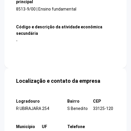
principal
8513-9/00 | Ensino fundamental
Código e descrição da atividade econômica
secundária
-
Localização e contato da empresa
Logradouro
Bairro
CEP
R UBIRAJARA 254
S Benedito
33125-120
Município
UF
Telefone