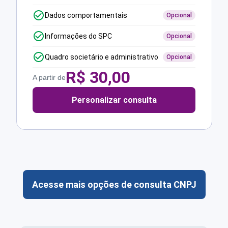
Dados comportamentais
Opcional
Informações do SPC
Opcional
Quadro societário e administrativo
Opcional
R$
30,00
A partir de
Personalizar consulta
Acesse mais opções de consulta CNPJ