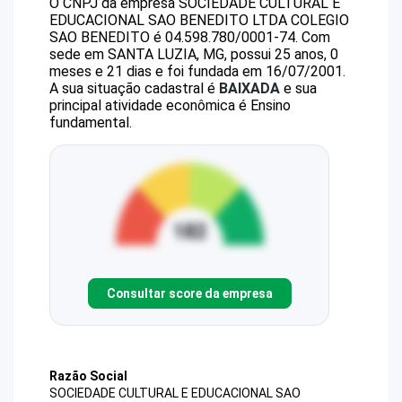
O CNPJ da empresa
SOCIEDADE CULTURAL E
EDUCACIONAL SAO BENEDITO LTDA
COLEGIO
SAO BENEDITO
é
04.598.780/0001-74
.
Com
sede em SANTA LUZIA, MG, possui 25 anos, 0
meses e 21 dias e foi fundada em 16/07/2001.
A sua situação cadastral é
BAIXADA
e sua
principal atividade econômica é Ensino
fundamental.
Consultar score da empresa
Razão Social
SOCIEDADE CULTURAL E EDUCACIONAL SAO