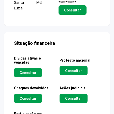
Santa
MG
**********
Luzia
Consultar
Situação financeira
Dívidas ativas e
Protesto nacional
vencidas
Consultar
Consultar
Cheques devolvidos
Ações judiciais
Consultar
Consultar
Participação em