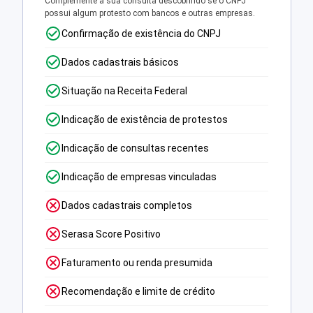
Complemente a sua consulta descobrindo se o CNPJ
possui algum protesto com bancos e outras empresas.
Confirmação de existência do CNPJ
Dados cadastrais básicos
Situação na Receita Federal
Indicação de existência de protestos
Indicação de consultas recentes
Indicação de empresas vinculadas
Dados cadastrais completos
Serasa Score Positivo
Faturamento ou renda presumida
Recomendação e limite de crédito