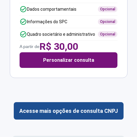
Dados comportamentais
Opcional
Informações do SPC
Opcional
Quadro societário e administrativo
Opcional
R$
30,00
A partir de
Personalizar consulta
Acesse mais opções de consulta CNPJ