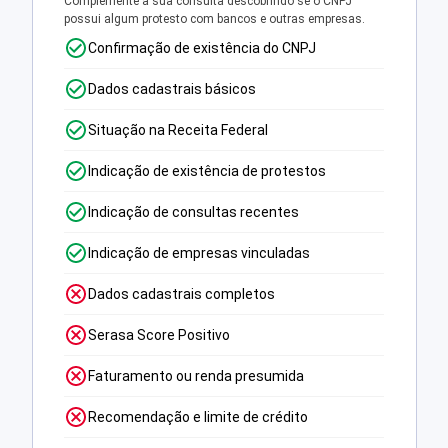
Complemente a sua consulta descobrindo se o CNPJ
possui algum protesto com bancos e outras empresas.
Confirmação de existência do CNPJ
Dados cadastrais básicos
Situação na Receita Federal
Indicação de existência de protestos
Indicação de consultas recentes
Indicação de empresas vinculadas
Dados cadastrais completos
Serasa Score Positivo
Faturamento ou renda presumida
Recomendação e limite de crédito