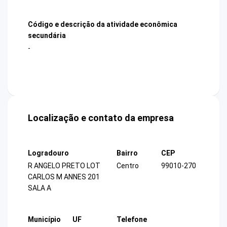
Código e descrição da atividade econômica
secundária
-
Localização e contato da empresa
Logradouro
Bairro
CEP
R ANGELO PRETO LOT
Centro
99010-270
CARLOS M ANNES 201
SALA A
Município
UF
Telefone