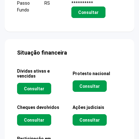
Passo
RS
**********
Fundo
Consultar
Situação financeira
Dívidas ativas e
Protesto nacional
vencidas
Consultar
Consultar
Cheques devolvidos
Ações judiciais
Consultar
Consultar
Participação em