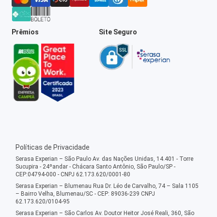
Prêmios
Site Seguro
Políticas de Privacidade
Serasa Experian – São Paulo Av. das Nações Unidas, 14.401 - Torre
Sucupira - 24ºandar - Chácara Santo Antônio, São Paulo/SP -
CEP:04794-000 - CNPJ 62.173.620/0001-80
Serasa Experian – Blumenau Rua Dr. Léo de Carvalho, 74 – Sala 1105
– Bairro Velha, Blumenau/SC - CEP: 89036-239 CNPJ
62.173.620/0104-95
Serasa Experian – São Carlos Av. Doutor Heitor José Reali, 360, São