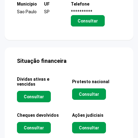
Município
UF
Telefone
Sao Paulo
SP
**********
Consultar
Situação financeira
Dívidas ativas e
Protesto nacional
vencidas
Consultar
Consultar
Cheques devolvidos
Ações judiciais
Consultar
Consultar