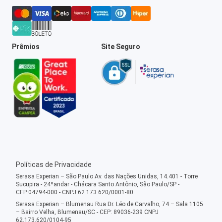
Prêmios
Site Seguro
Políticas de Privacidade
Serasa Experian – São Paulo Av. das Nações Unidas, 14.401 - Torre
Sucupira - 24ºandar - Chácara Santo Antônio, São Paulo/SP -
CEP:04794-000 - CNPJ 62.173.620/0001-80
Serasa Experian – Blumenau Rua Dr. Léo de Carvalho, 74 – Sala 1105
– Bairro Velha, Blumenau/SC - CEP: 89036-239 CNPJ
62.173.620/0104-95