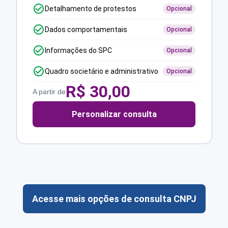
Detalhamento de protestos
Opcional
Dados comportamentais
Opcional
Informações do SPC
Opcional
Quadro societário e administrativo
Opcional
R$
30,00
A partir de
Personalizar consulta
Acesse mais opções de consulta CNPJ