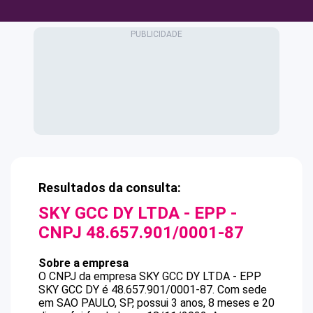
Resultados da consulta:
SKY GCC DY LTDA - EPP
-
CNPJ
48.657.901/0001-87
Sobre a empresa
O CNPJ da empresa
SKY GCC DY LTDA - EPP
SKY GCC DY
é
48.657.901/0001-87
.
Com sede
em SAO PAULO, SP, possui 3 anos, 8 meses e 20