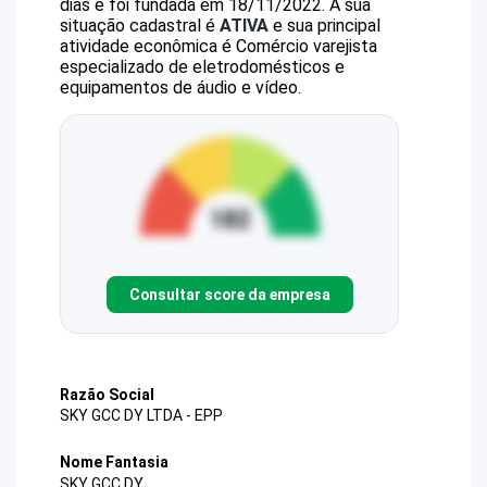
dias e foi fundada em 18/11/2022.
A sua
situação cadastral é
ATIVA
e sua principal
atividade econômica é Comércio varejista
especializado de eletrodomésticos e
equipamentos de áudio e vídeo.
Consultar score da empresa
Razão Social
SKY GCC DY LTDA - EPP
Nome Fantasia
SKY GCC DY