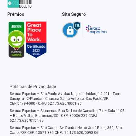
Prêmios
Site Seguro
Políticas de Privacidade
Serasa Experian – São Paulo Av. das Nações Unidas, 14.401 - Torre
Sucupira - 24ºandar - Chácara Santo Antônio, São Paulo/SP -
CEP:04794-000 - CNPJ 62.173.620/0001-80
Serasa Experian – Blumenau Rua Dr. Léo de Carvalho, 74 – Sala 1105
– Bairro Velha, Blumenau/SC - CEP: 89036-239 CNPJ
62.173.620/0104-95
Serasa Experian – São Carlos Av. Doutor Heitor José Reali, 360, São
Carlos/SP CEP: 13571-385 CNPJ 62.173.620/0093-06