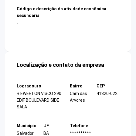
Código e descrição da atividade econômica
secundária
-
Localização e contato da empresa
Logradouro
Bairro
CEP
R EWERTON VISCO 290
Cam das
41820-022
EDIF BOULEVARD SIDE
Arvores
SALA
Município
UF
Telefone
Salvador
BA
**********