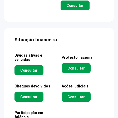
Consultar
Situação financeira
Dívidas ativas e
Protesto nacional
vencidas
Consultar
Consultar
Cheques devolvidos
Ações judiciais
Consultar
Consultar
Participação em
falência