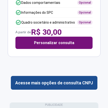
Dados comportamentais
Opcional
Informações do SPC
Opcional
Quadro societário e administrativo
Opcional
R$
30,00
A partir de
Personalizar consulta
Acesse mais opções de consulta CNPJ