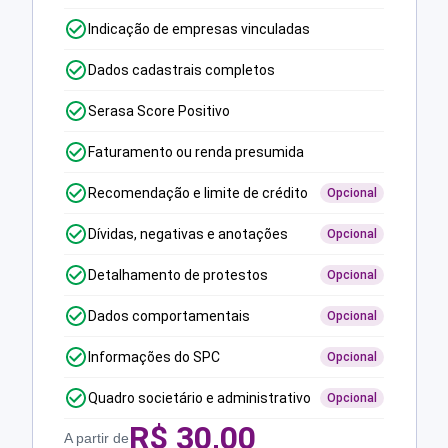
Indicação de empresas vinculadas
Dados cadastrais completos
Serasa Score Positivo
Faturamento ou renda presumida
Recomendação e limite de crédito
Opcional
Dívidas, negativas e anotações
Opcional
Detalhamento de protestos
Opcional
Dados comportamentais
Opcional
Informações do SPC
Opcional
Quadro societário e administrativo
Opcional
R$
30,00
A partir de