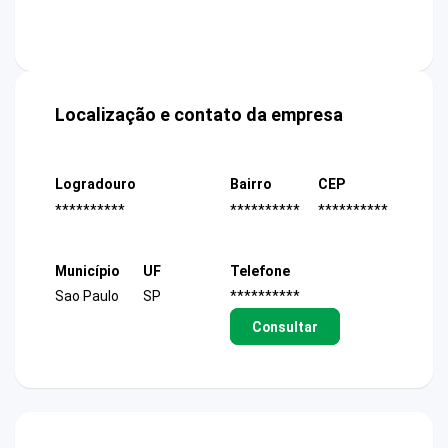
Localização e contato da empresa
Logradouro
Bairro
CEP
**********
**********
**********
Município
UF
Telefone
Sao Paulo
SP
**********
Consultar