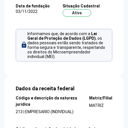
Data de fundação
Situação Cadastral
03/11/2022
Ativa
Informamos que, de acordo com a
Lei
Geral de Proteção de Dados (LGPD)
, os
dados pessoais estão sendo tratados de
forma segura e transparente, respeitando
os direitos do Microempreendedor
individual (MEI).
Dados da receita federal
Código e descrição da natureza
Matriz/Filial
jurídica
MATRIZ
213 | EMPRESARIO (INDIVIDUAL)