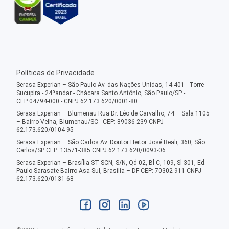
Políticas de Privacidade
Serasa Experian – São Paulo Av. das Nações Unidas, 14.401 - Torre
Sucupira - 24ºandar - Chácara Santo Antônio, São Paulo/SP -
CEP:04794-000 - CNPJ 62.173.620/0001-80
Serasa Experian – Blumenau Rua Dr. Léo de Carvalho, 74 – Sala 1105
– Bairro Velha, Blumenau/SC - CEP: 89036-239 CNPJ
62.173.620/0104-95
Serasa Experian – São Carlos Av. Doutor Heitor José Reali, 360, São
Carlos/SP CEP: 13571-385 CNPJ 62.173.620/0093-06
Serasa Experian – Brasília ST SCN, S/N, Qd 02, Bl C, 109, Sl 301, Ed.
Paulo Sarasate Bairro Asa Sul, Brasília – DF CEP: 70302-911 CNPJ
62.173.620/0131-68