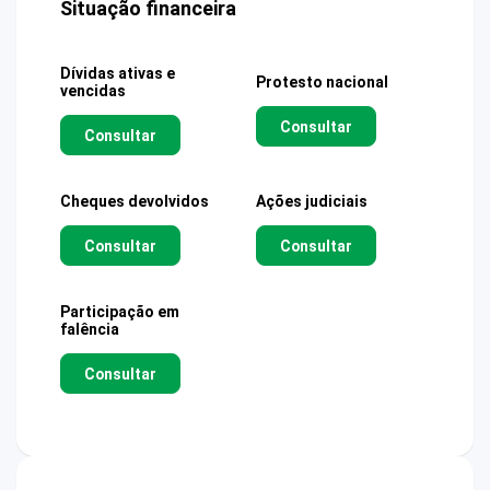
Situação financeira
Dívidas ativas e
Protesto nacional
vencidas
Consultar
Consultar
Cheques devolvidos
Ações judiciais
Consultar
Consultar
Participação em
falência
Consultar