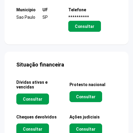
Município
UF
Telefone
Sao Paulo
SP
**********
Consultar
Situação financeira
Dívidas ativas e
Protesto nacional
vencidas
Consultar
Consultar
Cheques devolvidos
Ações judiciais
Consultar
Consultar