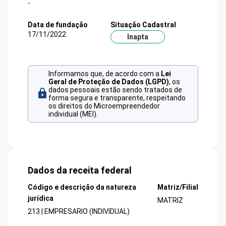
-
Data de fundação
Situação Cadastral
17/11/2022
Inapta
Informamos que, de acordo com a
Lei
Geral de Proteção de Dados (LGPD)
, os
dados pessoais estão sendo tratados de
forma segura e transparente, respeitando
os direitos do Microempreendedor
individual (MEI).
Dados da receita federal
Código e descrição da natureza
Matriz/Filial
jurídica
MATRIZ
213 | EMPRESARIO (INDIVIDUAL)