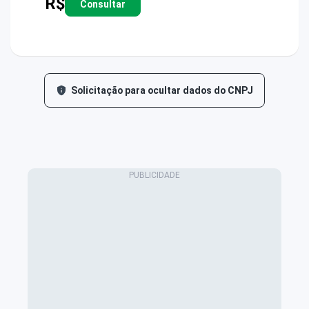
R$
Consultar
Solicitação para ocultar dados do CNPJ