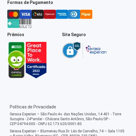
Formas de Pagamento
Prêmios
Site Seguro
Políticas de Privacidade
Serasa Experian – São Paulo Av. das Nações Unidas, 14.401 - Torre
Sucupira - 24ºandar - Chácara Santo Antônio, São Paulo/SP -
CEP:04794-000 - CNPJ 62.173.620/0001-80
Serasa Experian – Blumenau Rua Dr. Léo de Carvalho, 74 – Sala 1105
– Bairro Velha, Blumenau/SC - CEP: 89036-239 CNPJ