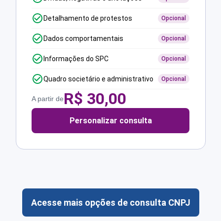
Detalhamento de protestos
Opcional
Dados comportamentais
Opcional
Informações do SPC
Opcional
Quadro societário e administrativo
Opcional
R$
30,00
A partir de
Personalizar consulta
Acesse mais opções de consulta CNPJ