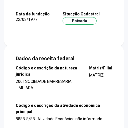
-
Data de fundação
Situação Cadastral
22/03/1977
Baixada
Dados da receita federal
Código e descrição da natureza
Matriz/Filial
jurídica
MATRIZ
206 | SOCIEDADE EMPRESARIA
LIMITADA
Código e descrição da atividade econômica
principal
8888-8/88 | Atividade Econônica não informada