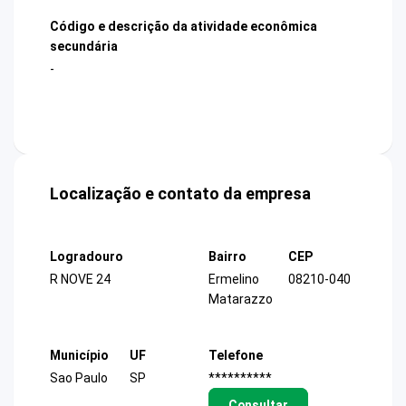
Código e descrição da atividade econômica
secundária
-
Localização e contato da empresa
Logradouro
Bairro
CEP
R NOVE 24
Ermelino
08210-040
Matarazzo
Município
UF
Telefone
Sao Paulo
SP
**********
Consultar