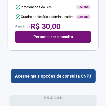
Informações do SPC
Opcional
Quadro societário e administrativo
Opcional
R$
30,00
A partir de
Personalizar consulta
Acesse mais opções de consulta CNPJ