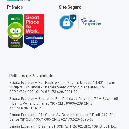
Prêmios
Site Seguro
Políticas de Privacidade
Serasa Experian – São Paulo Av. das Nações Unidas, 14.401 - Torre
Sucupira - 24ºandar - Chácara Santo Antônio, São Paulo/SP -
CEP:04794-000 - CNPJ 62.173.620/0001-80
Serasa Experian – Blumenau Rua Dr. Léo de Carvalho, 74 – Sala 1105
– Bairro Velha, Blumenau/SC - CEP: 89036-239 CNPJ
62.173.620/0104-95
Serasa Experian – São Carlos Av. Doutor Heitor José Reali, 360, São
Carlos/SP CEP: 13571-385 CNPJ 62.173.620/0093-06
Serasa Experian – Brasília ST SCN, S/N, Qd 02, Bl C, 109, Sl 301, Ed.