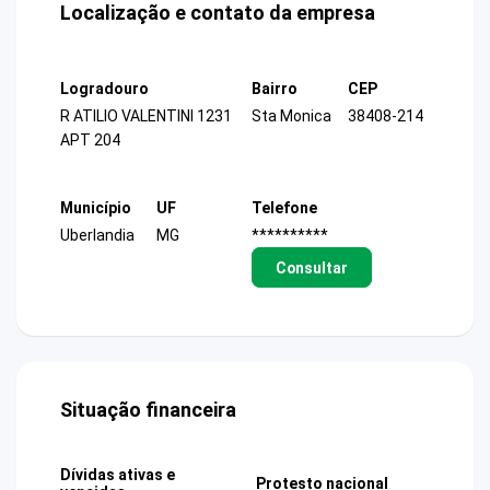
Localização e contato da empresa
Logradouro
Bairro
CEP
R ATILIO VALENTINI 1231
Sta Monica
38408-214
APT 204
Município
UF
Telefone
Uberlandia
MG
**********
Consultar
Situação financeira
Dívidas ativas e
Protesto nacional