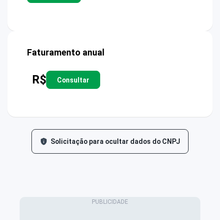
Faturamento anual
R$
Consultar
Solicitação para ocultar dados do CNPJ