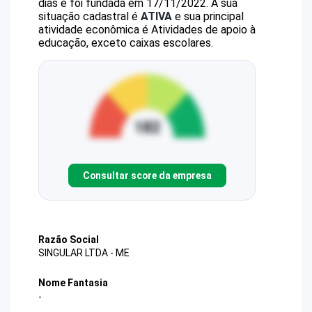
dias e foi fundada em 17/11/2022.
A sua
situação cadastral é
ATIVA
e sua principal
atividade econômica é Atividades de apoio à
educação, exceto caixas escolares.
Consultar score da empresa
Razão Social
SINGULAR LTDA - ME
Nome Fantasia
-