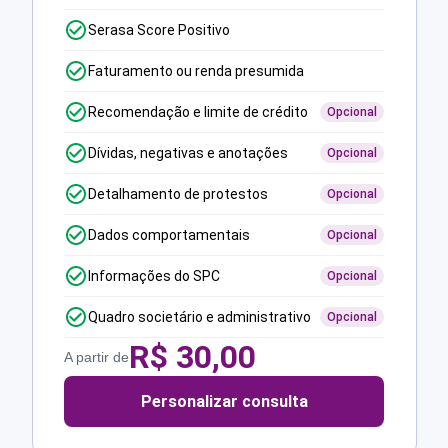
Serasa Score Positivo
Faturamento ou renda presumida
Recomendação e limite de crédito
Opcional
Dívidas, negativas e anotações
Opcional
Detalhamento de protestos
Opcional
Dados comportamentais
Opcional
Informações do SPC
Opcional
Quadro societário e administrativo
Opcional
R$
30,00
A partir de
Personalizar consulta