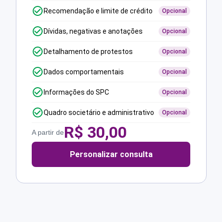
Recomendação e limite de crédito
Opcional
Dívidas, negativas e anotações
Opcional
Detalhamento de protestos
Opcional
Dados comportamentais
Opcional
Informações do SPC
Opcional
Quadro societário e administrativo
Opcional
R$
30,00
A partir de
Personalizar consulta