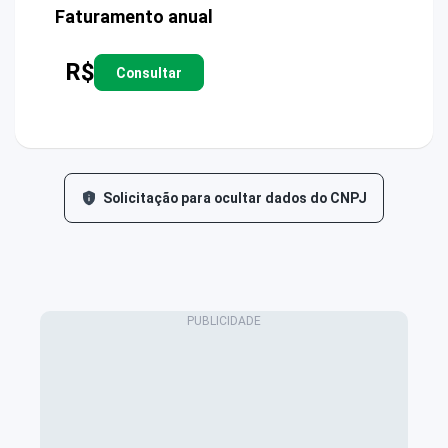
Faturamento anual
R$
Consultar
Solicitação para ocultar dados do CNPJ