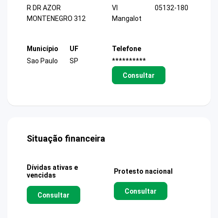
R DR AZOR
Vl
05132-180
MONTENEGRO 312
Mangalot
Município
UF
Telefone
Sao Paulo
SP
**********
Consultar
Situação financeira
Dívidas ativas e
Protesto nacional
vencidas
Consultar
Consultar