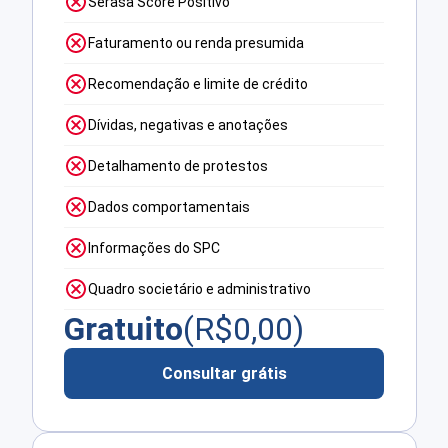
Serasa Score Positivo
Faturamento ou renda presumida
Recomendação e limite de crédito
Dívidas, negativas e anotações
Detalhamento de protestos
Dados comportamentais
Informações do SPC
Quadro societário e administrativo
Gratuito
(R$
0,00
)
Consultar grátis