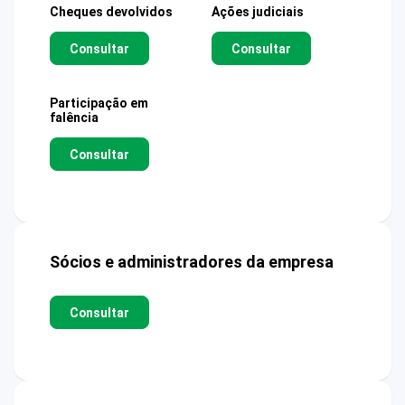
Cheques devolvidos
Ações judiciais
Consultar
Consultar
Participação em
falência
Consultar
Sócios e administradores da empresa
Consultar