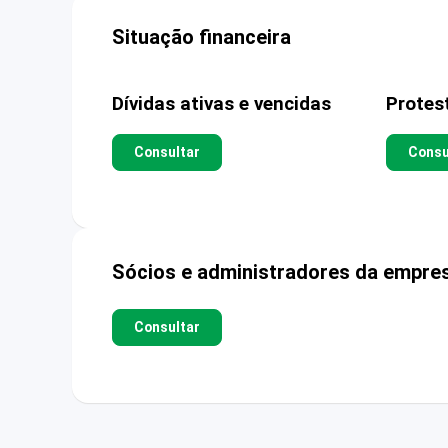
Situação financeira
Dívidas ativas e vencidas
Protes
Consultar
Consu
Sócios e administradores da empre
Consultar