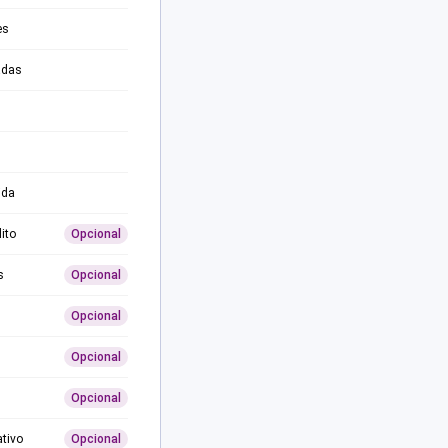
es
adas
ida
ito
Opcional
s
Opcional
Opcional
Opcional
Opcional
ativo
Opcional