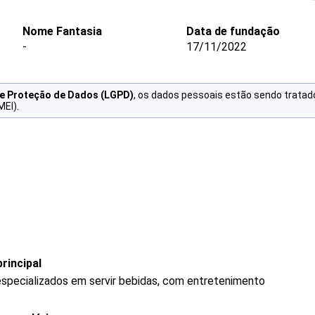
Nome Fantasia
Data de fundação
-
17/11/2022
de Proteção de Dados (LGPD)
, os dados pessoais estão sendo tratad
MEI).
rincipal
specializados em servir bebidas, com entretenimento