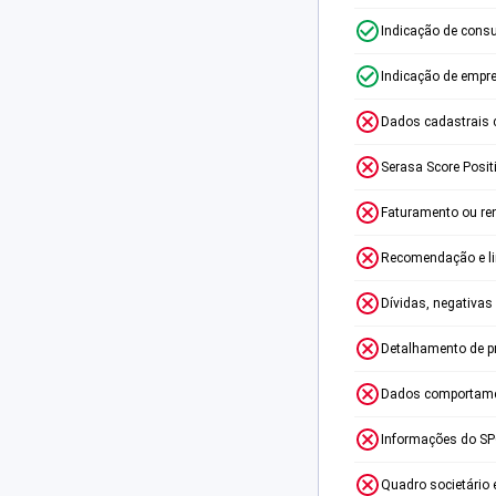
Indicação de consu
Indicação de empr
Dados cadastrais 
Serasa Score Posit
Faturamento ou re
Recomendação e lim
Dívidas, negativas
Detalhamento de p
Dados comportame
Informações do S
Quadro societário 