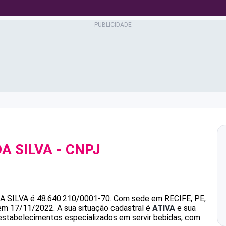
A SILVA
- CNPJ
A SILVA
é
48.640.210/0001-70
.
Com sede em RECIFE, PE,
 em 17/11/2022.
A sua situação cadastral é
ATIVA
e sua
 estabelecimentos especializados em servir bebidas, com