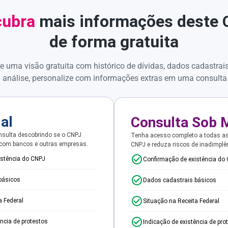
ubra
mais informações deste
de forma gratuita
e uma visão gratuita com histórico de dívidas, dados cadastrai
 análise, personalize com informações extras em uma consulta
ial
Consulta Sob 
sulta descobrindo se o CNPJ
Tenha acesso completo a todas a
 com bancos e outras empresas.
CNPJ e reduza riscos de inadimplê
istência do CNPJ
Confirmação de existência do
básicos
Dados cadastrais básicos
a Federal
Situação na Receita Federal
ência de protestos
Indicação de existência de pro