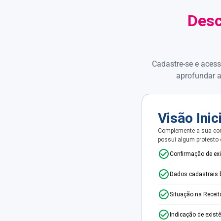
Desc
Cadastre-se e acess
aprofundar a
Visão Inic
Complemente a sua con
possui algum protesto
Confirmação de ex
Dados cadastrais 
Situação na Receit
Indicação de exist