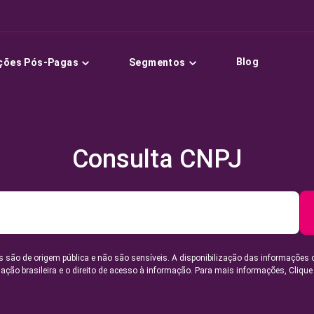
Blog
ções Pós-Pagas
Segmentos
Consulta CNPJ
 são de origem pública e não são sensíveis. A disponibilização das informações 
lação brasileira e o direito de acesso à informação. Para mais informações,
Clique