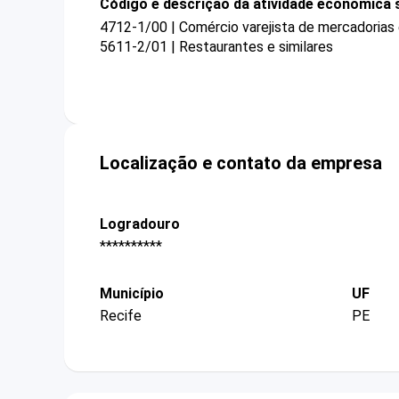
Código e descrição da atividade econômica 
4712-1/00 | Comércio varejista de mercadorias
5611-2/01 | Restaurantes e similares
Localização e contato da empresa
Logradouro
**********
Município
UF
Recife
PE