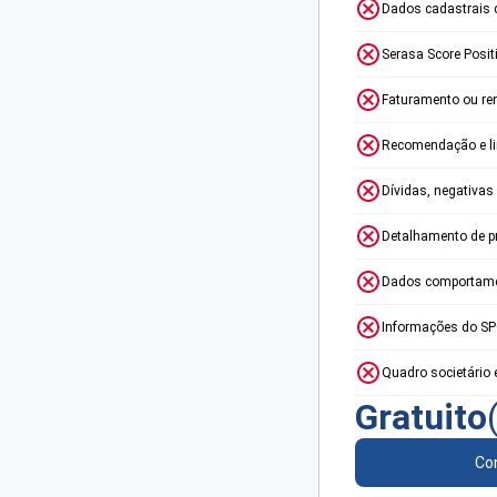
Dados cadastrais 
Serasa Score Posit
Faturamento ou re
Recomendação e lim
Dívidas, negativas
Detalhamento de p
Dados comportame
Informações do S
Quadro societário 
Gratuito
Con