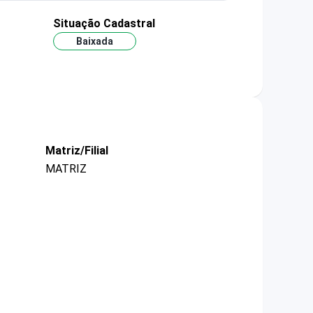
Situação Cadastral
Baixada
Matriz/Filial
MATRIZ