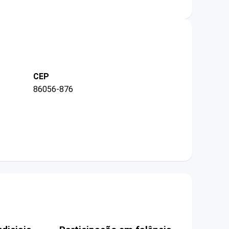
CEP
86056-876