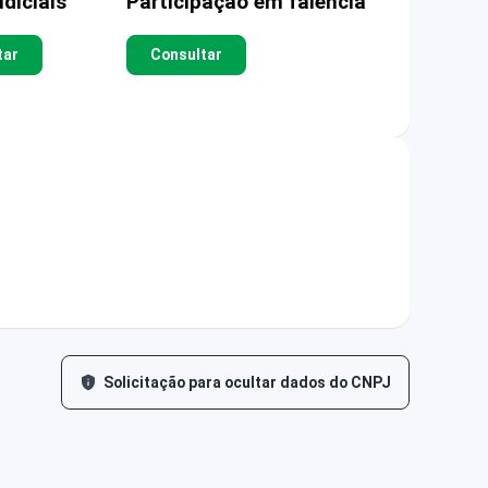
diciais
Participação em falência
tar
Consultar
Solicitação para ocultar dados do CNPJ