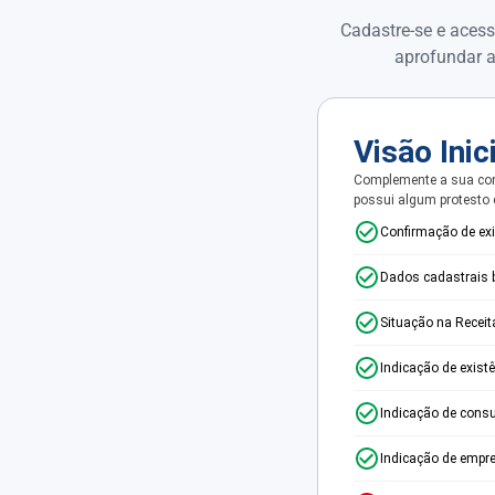
Cadastre-se e acess
aprofundar a
Visão Inic
Complemente a sua con
possui algum protesto
Confirmação de ex
Dados cadastrais 
Situação na Receit
Indicação de exist
Indicação de consu
Indicação de empr