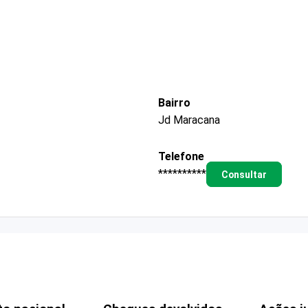
Bairro
Jd Maracana
Telefone
**********
Consultar