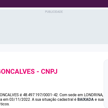
GONCALVES
- CNPJ
GONCALVES
é
48.497.197/0001-42
.
Com sede em LONDRINA,
ada em 03/11/2022.
A sua situação cadastral é
BAIXADA
e sua
ticos.