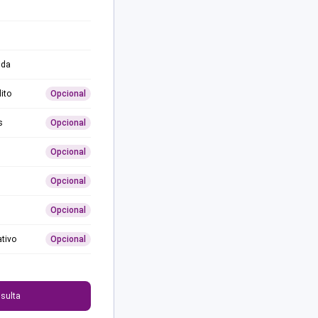
ida
ito
Opcional
s
Opcional
Opcional
Opcional
Opcional
ativo
Opcional
0
sulta