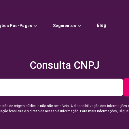
Blog
ções Pós-Pagas
Segmentos
Consulta CNPJ
 são de origem pública e não são sensíveis. A disponibilização das informações 
lação brasileira e o direito de acesso à informação. Para mais informações,
Clique