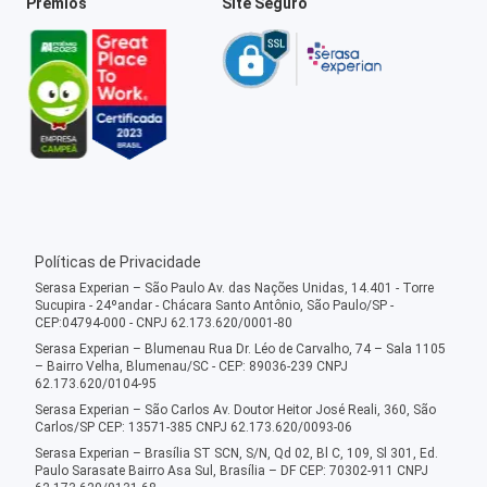
Prêmios
Site Seguro
Políticas de Privacidade
Serasa Experian – São Paulo Av. das Nações Unidas, 14.401 - Torre
Sucupira - 24ºandar - Chácara Santo Antônio, São Paulo/SP -
CEP:04794-000 - CNPJ 62.173.620/0001-80
Serasa Experian – Blumenau Rua Dr. Léo de Carvalho, 74 – Sala 1105
– Bairro Velha, Blumenau/SC - CEP: 89036-239 CNPJ
62.173.620/0104-95
Serasa Experian – São Carlos Av. Doutor Heitor José Reali, 360, São
Carlos/SP CEP: 13571-385 CNPJ 62.173.620/0093-06
Serasa Experian – Brasília ST SCN, S/N, Qd 02, Bl C, 109, Sl 301, Ed.
Paulo Sarasate Bairro Asa Sul, Brasília – DF CEP: 70302-911 CNPJ