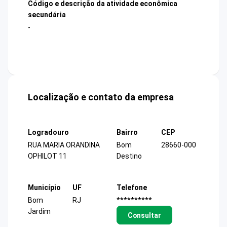
Código e descrição da atividade econômica
secundária
-
Localização e contato da empresa
Logradouro
Bairro
CEP
RUA MARIA ORANDINA
Bom
28660-000
OPHILOT 11
Destino
Município
UF
Telefone
Bom
RJ
**********
Jardim
Consultar