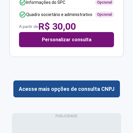
Informações do SPC
Opcional
Quadro societário e administrativo
Opcional
R$
30,00
A partir de
Personalizar consulta
Acesse mais opções de consulta CNPJ