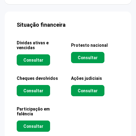
Situação financeira
Dívidas ativas e
Protesto nacional
vencidas
Consultar
Consultar
Cheques devolvidos
Ações judiciais
Consultar
Consultar
Participação em
falência
Consultar