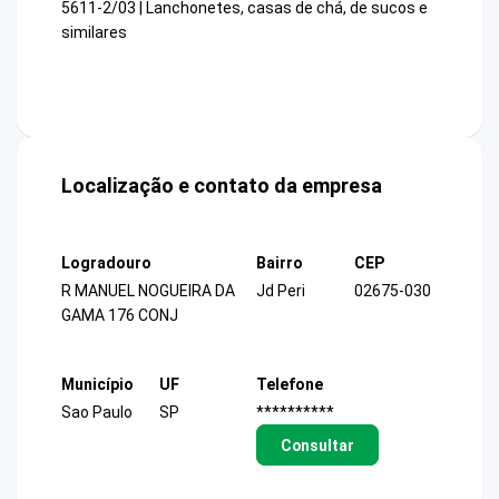
5611-2/03 | Lanchonetes, casas de chá, de sucos e
similares
Localização e contato da empresa
Logradouro
Bairro
CEP
R MANUEL NOGUEIRA DA
Jd Peri
02675-030
GAMA 176 CONJ
Município
UF
Telefone
Sao Paulo
SP
**********
Consultar