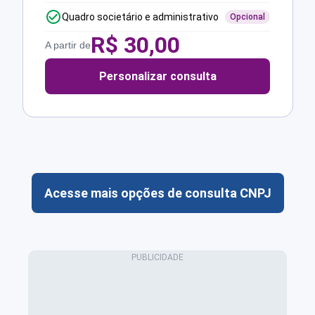
Quadro societário e administrativo
Opcional
R$
30,00
A partir de
Personalizar consulta
Acesse mais opções de consulta CNPJ