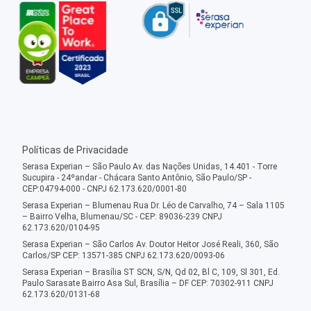
Políticas de Privacidade
Serasa Experian – São Paulo Av. das Nações Unidas, 14.401 - Torre
Sucupira - 24ºandar - Chácara Santo Antônio, São Paulo/SP -
CEP:04794-000 - CNPJ 62.173.620/0001-80
Serasa Experian – Blumenau Rua Dr. Léo de Carvalho, 74 – Sala 1105
– Bairro Velha, Blumenau/SC - CEP: 89036-239 CNPJ
62.173.620/0104-95
Serasa Experian – São Carlos Av. Doutor Heitor José Reali, 360, São
Carlos/SP CEP: 13571-385 CNPJ 62.173.620/0093-06
Serasa Experian – Brasília ST SCN, S/N, Qd 02, Bl C, 109, Sl 301, Ed.
Paulo Sarasate Bairro Asa Sul, Brasília – DF CEP: 70302-911 CNPJ
62.173.620/0131-68