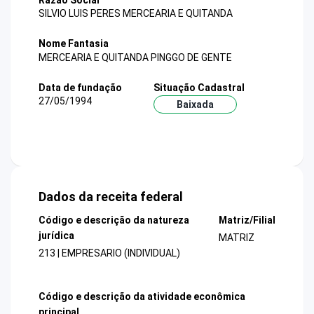
Razão Social
SILVIO LUIS PERES MERCEARIA E QUITANDA
Nome Fantasia
MERCEARIA E QUITANDA PINGGO DE GENTE
Data de fundação
Situação Cadastral
27/05/1994
Baixada
Dados da receita federal
Código e descrição da natureza
Matriz/Filial
jurídica
MATRIZ
213 | EMPRESARIO (INDIVIDUAL)
Código e descrição da atividade econômica
principal