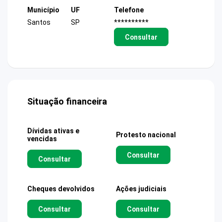
Município
UF
Telefone
Santos
SP
**********
Consultar
Situação financeira
Dívidas ativas e
Protesto nacional
vencidas
Consultar
Consultar
Cheques devolvidos
Ações judiciais
Consultar
Consultar