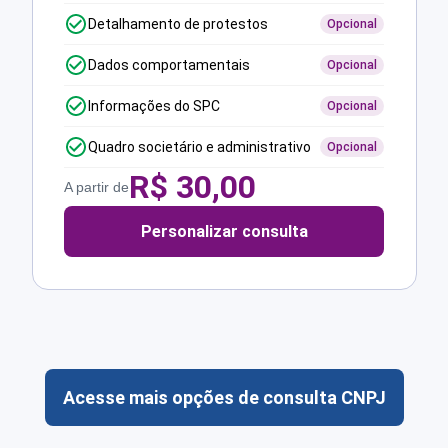
Detalhamento de protestos
Opcional
Dados comportamentais
Opcional
Informações do SPC
Opcional
Quadro societário e administrativo
Opcional
R$
30,00
A partir de
Personalizar consulta
Acesse mais opções de consulta CNPJ