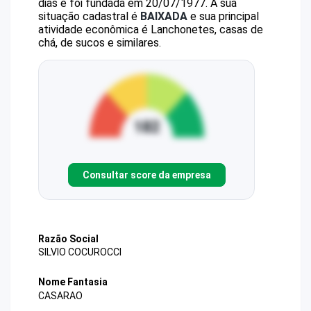
dias e foi fundada em 20/07/1977.
A sua
situação cadastral é
BAIXADA
e sua principal
atividade econômica é Lanchonetes, casas de
chá, de sucos e similares.
Consultar score da empresa
Razão Social
SILVIO COCUROCCI
Nome Fantasia
CASARAO