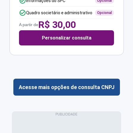
Informações do SPC
Opcional
Quadro societário e administrativo
Opcional
R$
30,00
A partir de
Personalizar consulta
Acesse mais opções de consulta CNPJ