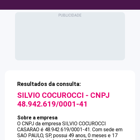
Resultados da consulta:
SILVIO COCUROCCI
- CNPJ
48.942.619/0001-41
Sobre a empresa
O CNPJ da empresa
SILVIO COCUROCCI
CASARAO
é
48.942.619/0001-41
.
Com sede em
SAO PAULO, SP, possui 49 anos, 0 meses e 17