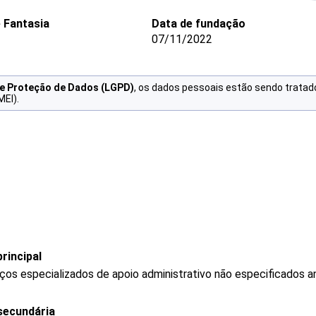
 Fantasia
Data de fundação
07/11/2022
de Proteção de Dados (LGPD)
, os dados pessoais estão sendo tratad
MEI).
rincipal
os especializados de apoio administrativo não especificados a
secundária