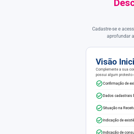
Desc
Cadastre-se e acess
aprofundar a
Visão Inic
Complemente a sua con
possui algum protesto
Confirmação de ex
Dados cadastrais 
Situação na Receit
Indicação de exist
Indicação de consu