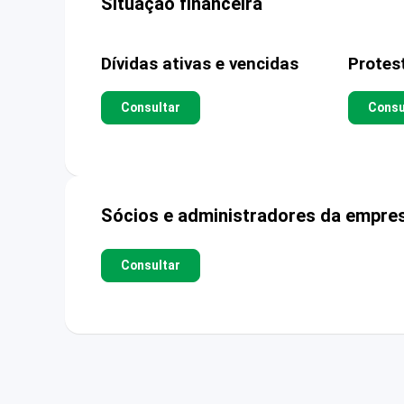
Situação financeira
Dívidas ativas e vencidas
Protes
Consultar
Consu
Sócios e administradores da empre
Consultar