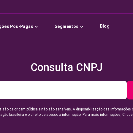
Blog
ções Pós-Pagas
Segmentos
Consulta CNPJ
 são de origem pública e não são sensíveis. A disponibilização das informações 
lação brasileira e o direito de acesso à informação. Para mais informações,
Clique