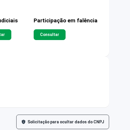
diciais
Participação em falência
tar
Consultar
Solicitação para ocultar dados do CNPJ