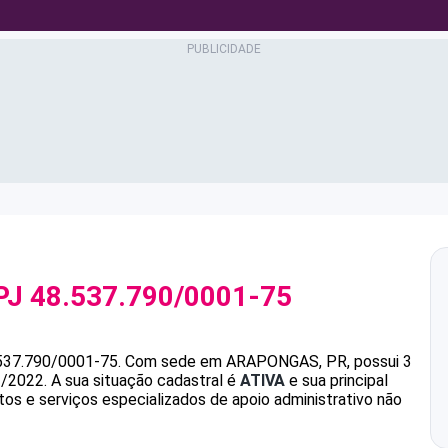
PJ
48.537.790/0001-75
537.790/0001-75
.
Com sede em ARAPONGAS, PR, possui 3
1/2022.
A sua situação cadastral é
ATIVA
e sua principal
s e serviços especializados de apoio administrativo não