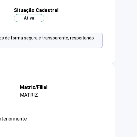
Situação Cadastral
Ativa
os de forma segura e transparente, respeitando
Matriz/Filial
MATRIZ
nteriormente