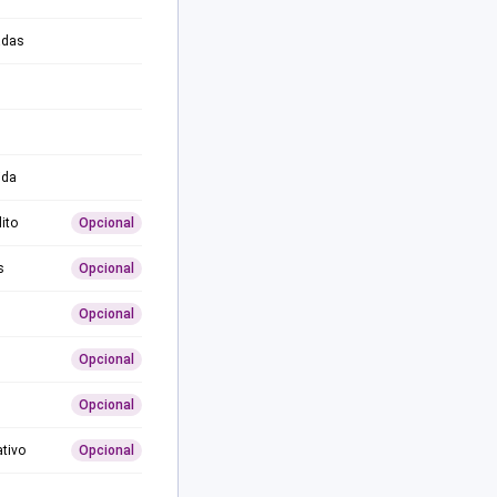
adas
ida
ito
Opcional
s
Opcional
Opcional
Opcional
Opcional
ativo
Opcional
0