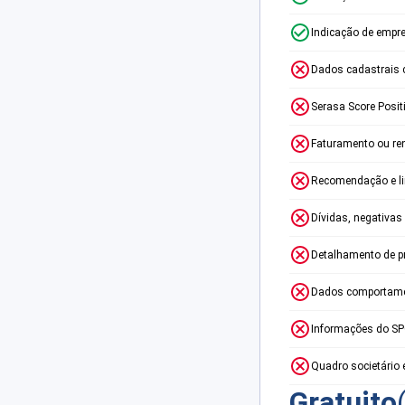
Indicação de empr
Dados cadastrais 
Serasa Score Posit
Faturamento ou re
Recomendação e lim
Dívidas, negativas
Detalhamento de p
Dados comportame
Informações do S
Quadro societário 
Gratuito