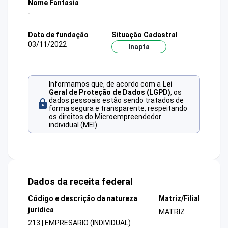
Nome Fantasia
-
Data de fundação
Situação Cadastral
03/11/2022
Inapta
Informamos que, de acordo com a
Lei
Geral de Proteção de Dados (LGPD)
, os
dados pessoais estão sendo tratados de
forma segura e transparente, respeitando
os direitos do Microempreendedor
individual (MEI).
Dados da receita federal
Código e descrição da natureza
Matriz/Filial
jurídica
MATRIZ
213 | EMPRESARIO (INDIVIDUAL)