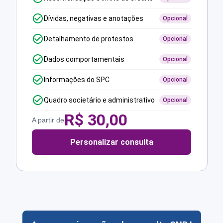
Dívidas, negativas e anotações
Opcional
Detalhamento de protestos
Opcional
Dados comportamentais
Opcional
Informações do SPC
Opcional
Quadro societário e administrativo
Opcional
R$
30,00
A partir de
Personalizar consulta