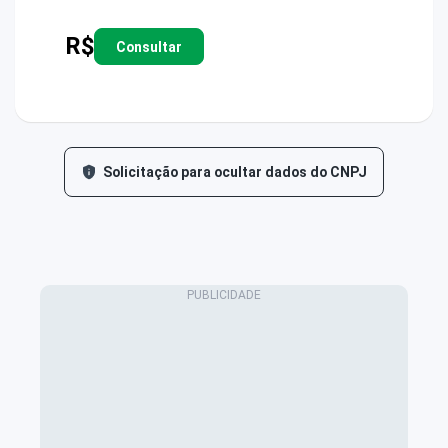
R$
Consultar
Solicitação para ocultar dados do CNPJ