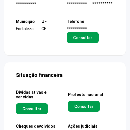
**********
**********
**********
Município
UF
Telefone
Fortaleza
CE
**********
Consultar
Situação financeira
Dívidas ativas e
Protesto nacional
vencidas
Consultar
Consultar
Cheques devolvidos
Ações judiciais