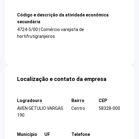
Código e descrição da atividade econômica
secundária
4724-5/00 | Comércio varejista de
hortifrutigranjeiros
Localização e contato da empresa
Logradouro
Bairro
CEP
AVEN GETULIO VARGAS
Centro
58328-000
190
Município
UF
Telefone