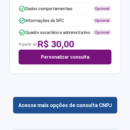
Dados comportamentais
Opcional
Informações do SPC
Opcional
Quadro societário e administrativo
Opcional
R$
30,00
A partir de
Personalizar consulta
Acesse mais opções de consulta CNPJ