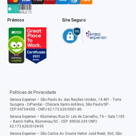
Prêmios
Site Seguro
Políticas de Privacidade
Serasa Experian – São Paulo Av. das Nações Unidas, 14.401 - Torre
Sucupira - 24ºandar - Chácara Santo Antônio, São Paulo/SP -
CEP:04794-000 - CNPJ 62.173.620/0001-80
Serasa Experian – Blumenau Rua Dr. Léo de Carvalho, 74 – Sala 1105
– Bairro Velha, Blumenau/SC - CEP: 89036-239 CNPJ
62.173.620/0104-95
Serasa Experian – São Carlos Av. Doutor Heitor José Reali, 360, São