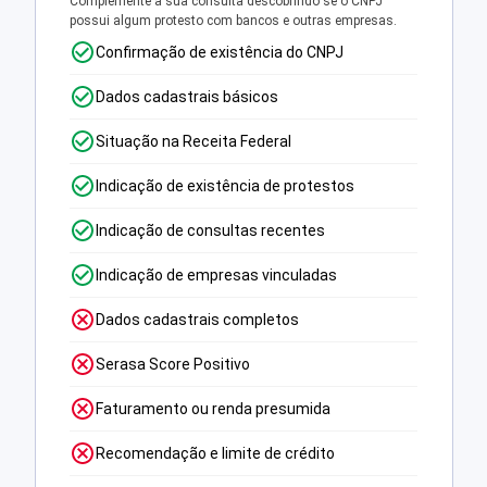
Complemente a sua consulta descobrindo se o CNPJ
possui algum protesto com bancos e outras empresas.
Confirmação de existência do CNPJ
Dados cadastrais básicos
Situação na Receita Federal
Indicação de existência de protestos
Indicação de consultas recentes
Indicação de empresas vinculadas
Dados cadastrais completos
Serasa Score Positivo
Faturamento ou renda presumida
Recomendação e limite de crédito