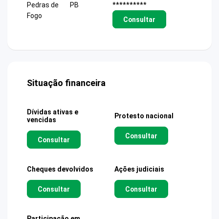
Pedras de
PB
**********
Fogo
Consultar
Situação financeira
Dívidas ativas e
Protesto nacional
vencidas
Consultar
Consultar
Cheques devolvidos
Ações judiciais
Consultar
Consultar
Participação em