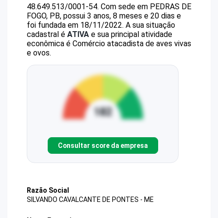
48.649.513/0001-54
.
Com sede em PEDRAS DE
FOGO, PB, possui 3 anos, 8 meses e 20 dias e
foi fundada em 18/11/2022.
A sua situação
cadastral é
ATIVA
e sua principal atividade
econômica é Comércio atacadista de aves vivas
e ovos.
Consultar score da empresa
Razão Social
SILVANDO CAVALCANTE DE PONTES - ME