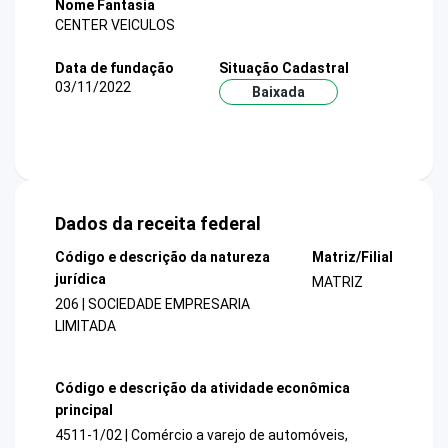
Nome Fantasia
CENTER VEICULOS
Data de fundação
Situação Cadastral
03/11/2022
Baixada
Dados da receita federal
Código e descrição da natureza
Matriz/Filial
jurídica
MATRIZ
206 | SOCIEDADE EMPRESARIA
LIMITADA
Código e descrição da atividade econômica
principal
4511-1/02 | Comércio a varejo de automóveis,