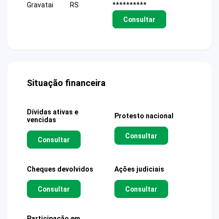
Gravatai
RS
**********
Consultar
Situação financeira
Dívidas ativas e
Protesto nacional
vencidas
Consultar
Consultar
Cheques devolvidos
Ações judiciais
Consultar
Consultar
Participação em