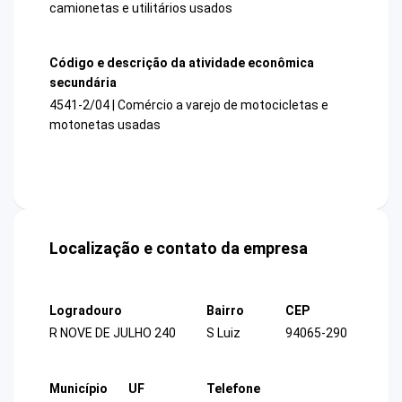
camionetas e utilitários usados
Código e descrição da atividade econômica
secundária
4541-2/04 | Comércio a varejo de motocicletas e
motonetas usadas
Localização e contato da empresa
Logradouro
Bairro
CEP
R NOVE DE JULHO 240
S Luiz
94065-290
Município
UF
Telefone