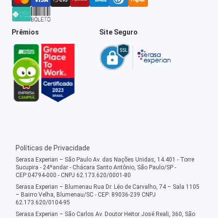
Prêmios
Site Seguro
Políticas de Privacidade
Serasa Experian – São Paulo Av. das Nações Unidas, 14.401 - Torre
Sucupira - 24ºandar - Chácara Santo Antônio, São Paulo/SP -
CEP:04794-000 - CNPJ 62.173.620/0001-80
Serasa Experian – Blumenau Rua Dr. Léo de Carvalho, 74 – Sala 1105
– Bairro Velha, Blumenau/SC - CEP: 89036-239 CNPJ
62.173.620/0104-95
Serasa Experian – São Carlos Av. Doutor Heitor José Reali, 360, São