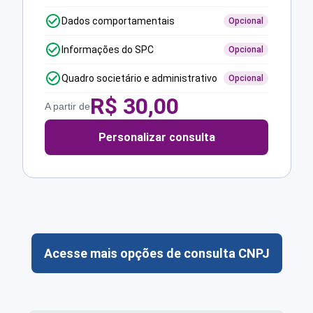
Dados comportamentais
Opcional
Informações do SPC
Opcional
Quadro societário e administrativo
Opcional
R$
30,00
A partir de
Personalizar consulta
Acesse mais opções de consulta CNPJ