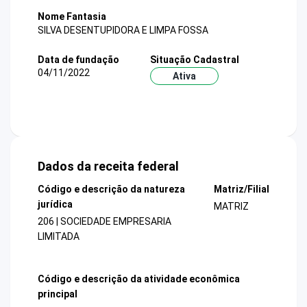
Nome Fantasia
SILVA DESENTUPIDORA E LIMPA FOSSA
Data de fundação
Situação Cadastral
04/11/2022
Ativa
Dados da receita federal
Código e descrição da natureza
Matriz/Filial
jurídica
MATRIZ
206 | SOCIEDADE EMPRESARIA
LIMITADA
Código e descrição da atividade econômica
principal