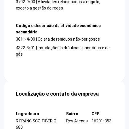
3702-9/00 | Atividades relacionadas a esgoto,
exceto a gestão de redes
Código e descrição da atividade econômica
secundária
3811-4/00 | Coleta de resíduos não-perigosos
4322-3/01 | Instalações hidráulicas, sanitárias e de
gás
Localização e contato da empresa
Logradouro
Bairro
CEP
R FRANCISCO TIBERIO
Res Atenas
16201-353
680