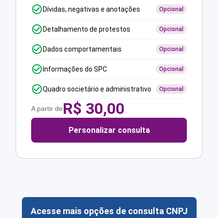
Dívidas, negativas e anotações
Opcional
Detalhamento de protestos
Opcional
Dados comportamentais
Opcional
Informações do SPC
Opcional
Quadro societário e administrativo
Opcional
R$
30,00
A partir de
Personalizar consulta
Acesse mais opções de consulta CNPJ