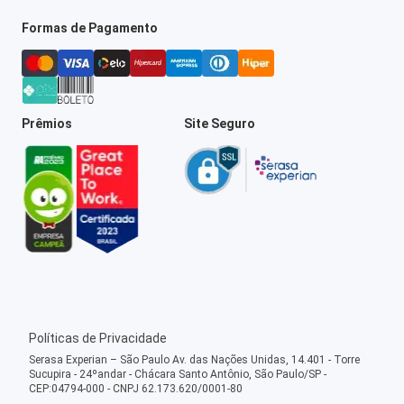
Formas de Pagamento
Prêmios
Site Seguro
Políticas de Privacidade
Serasa Experian – São Paulo Av. das Nações Unidas, 14.401 - Torre
Sucupira - 24ºandar - Chácara Santo Antônio, São Paulo/SP -
CEP:04794-000 - CNPJ 62.173.620/0001-80