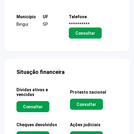
Município
UF
Telefone
Birigui
SP
**********
Consultar
Situação financeira
Dívidas ativas e
Protesto nacional
vencidas
Consultar
Consultar
Cheques devolvidos
Ações judiciais