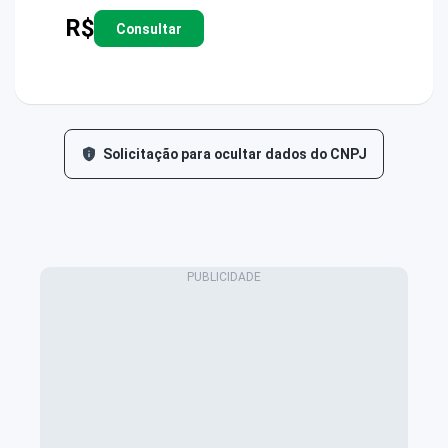
R$
Consultar
Solicitação para ocultar dados do CNPJ