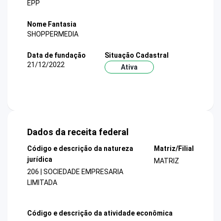
EPP
Nome Fantasia
SHOPPERMEDIA
Data de fundação
Situação Cadastral
21/12/2022
Ativa
Dados da receita federal
Código e descrição da natureza
Matriz/Filial
jurídica
MATRIZ
206 | SOCIEDADE EMPRESARIA
LIMITADA
Código e descrição da atividade econômica