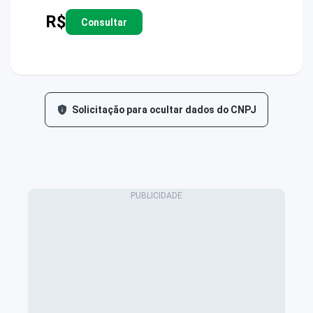
R$
Consultar
Solicitação para ocultar dados do CNPJ