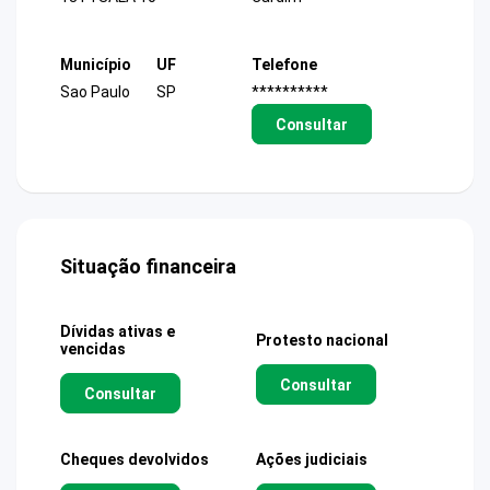
Município
UF
Telefone
Sao Paulo
SP
**********
Consultar
Situação financeira
Dívidas ativas e
Protesto nacional
vencidas
Consultar
Consultar
Cheques devolvidos
Ações judiciais