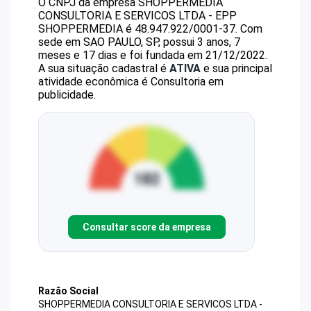
O CNPJ da empresa
SHOPPERMEDIA
CONSULTORIA E SERVICOS LTDA - EPP
SHOPPERMEDIA
é
48.947.922/0001-37
.
Com
sede em SAO PAULO, SP, possui 3 anos, 7
meses e 17 dias e foi fundada em 21/12/2022.
A sua situação cadastral é
ATIVA
e sua principal
atividade econômica é Consultoria em
publicidade.
Consultar score da empresa
Razão Social
SHOPPERMEDIA CONSULTORIA E SERVICOS LTDA -