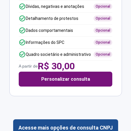
Dívidas, negativas e anotações
Opcional
Detalhamento de protestos
Opcional
Dados comportamentais
Opcional
Informações do SPC
Opcional
Quadro societário e administrativo
Opcional
R$
30,00
A partir de
Personalizar consulta
Acesse mais opções de consulta CNPJ