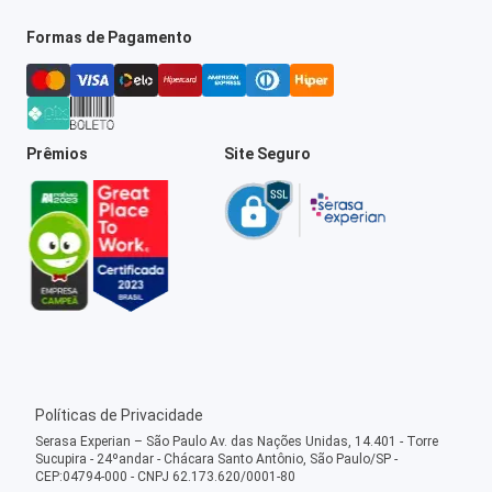
Formas de Pagamento
Prêmios
Site Seguro
Políticas de Privacidade
Serasa Experian – São Paulo Av. das Nações Unidas, 14.401 - Torre
Sucupira - 24ºandar - Chácara Santo Antônio, São Paulo/SP -
CEP:04794-000 - CNPJ 62.173.620/0001-80