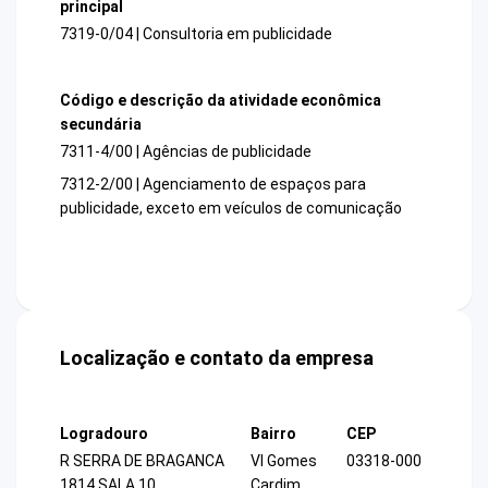
principal
7319-0/04 | Consultoria em publicidade
Código e descrição da atividade econômica
secundária
7311-4/00 | Agências de publicidade
7312-2/00 | Agenciamento de espaços para
publicidade, exceto em veículos de comunicação
Localização e contato da empresa
Logradouro
Bairro
CEP
R SERRA DE BRAGANCA
Vl Gomes
03318-000
1814 SALA 10
Cardim