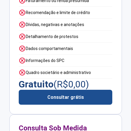
Faturamento ou renda presumida
Recomendação e limite de crédito
Dívidas, negativas e anotações
Detalhamento de protestos
Dados comportamentais
Informações do SPC
Quadro societário e administrativo
Gratuito
(R$
0,00
)
Consultar grátis
Consulta Sob Medida