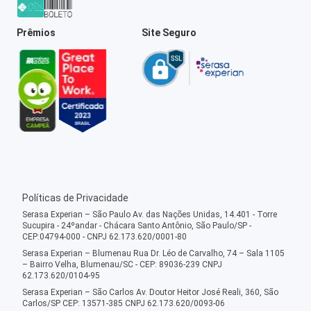
Prêmios
Site Seguro
Políticas de Privacidade
Serasa Experian – São Paulo Av. das Nações Unidas, 14.401 - Torre
Sucupira - 24ºandar - Chácara Santo Antônio, São Paulo/SP -
CEP:04794-000 - CNPJ 62.173.620/0001-80
Serasa Experian – Blumenau Rua Dr. Léo de Carvalho, 74 – Sala 1105
– Bairro Velha, Blumenau/SC - CEP: 89036-239 CNPJ
62.173.620/0104-95
Serasa Experian – São Carlos Av. Doutor Heitor José Reali, 360, São
Carlos/SP CEP: 13571-385 CNPJ 62.173.620/0093-06