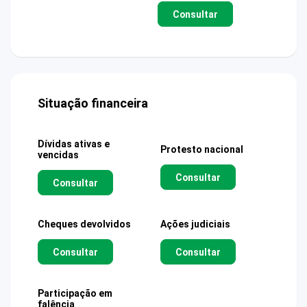
Consultar
Situação financeira
Dívidas ativas e
Protesto nacional
vencidas
Consultar
Consultar
Cheques devolvidos
Ações judiciais
Consultar
Consultar
Participação em
falência