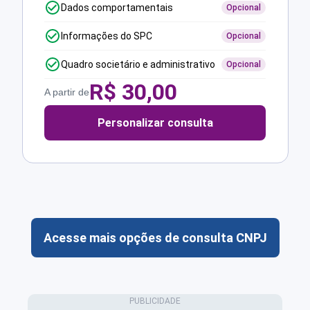
Dados comportamentais
Opcional
Informações do SPC
Opcional
Quadro societário e administrativo
Opcional
R$
30,00
A partir de
Personalizar consulta
Acesse mais opções de consulta CNPJ