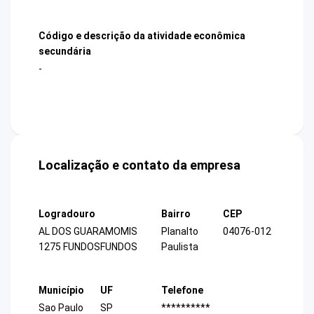
Código e descrição da atividade econômica
secundária
-
Localização e contato da empresa
Logradouro
Bairro
CEP
AL DOS GUARAMOMIS
Planalto
04076-012
1275 FUNDOSFUNDOS
Paulista
Município
UF
Telefone
Sao Paulo
SP
**********