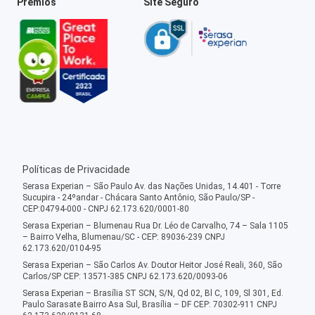
Prêmios
Site Seguro
Políticas de Privacidade
Serasa Experian – São Paulo Av. das Nações Unidas, 14.401 - Torre
Sucupira - 24ºandar - Chácara Santo Antônio, São Paulo/SP -
CEP:04794-000 - CNPJ 62.173.620/0001-80
Serasa Experian – Blumenau Rua Dr. Léo de Carvalho, 74 – Sala 1105
– Bairro Velha, Blumenau/SC - CEP: 89036-239 CNPJ
62.173.620/0104-95
Serasa Experian – São Carlos Av. Doutor Heitor José Reali, 360, São
Carlos/SP CEP: 13571-385 CNPJ 62.173.620/0093-06
Serasa Experian – Brasília ST SCN, S/N, Qd 02, Bl C, 109, Sl 301, Ed.
Paulo Sarasate Bairro Asa Sul, Brasília – DF CEP: 70302-911 CNPJ