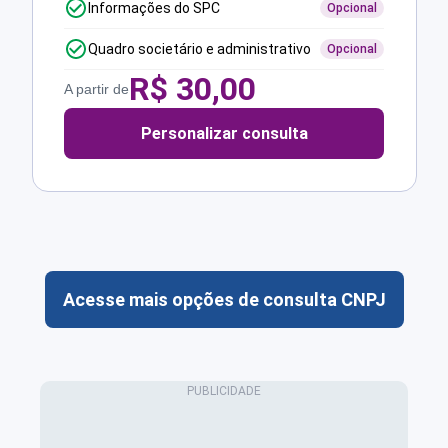
Informações do SPC
Opcional
Quadro societário e administrativo
Opcional
R$
30,00
A partir de
Personalizar consulta
Acesse mais opções de consulta CNPJ