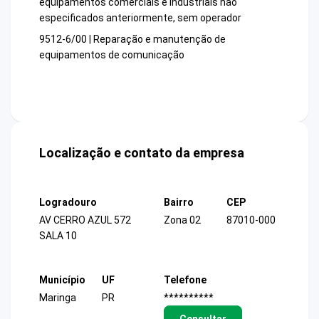
equipamentos comerciais e industriais não
especificados anteriormente, sem operador
9512-6/00 | Reparação e manutenção de
equipamentos de comunicação
Localização e contato da empresa
Logradouro
Bairro
CEP
AV CERRO AZUL 572
Zona 02
87010-000
SALA 10
Município
UF
Telefone
Maringa
PR
**********
Consultar