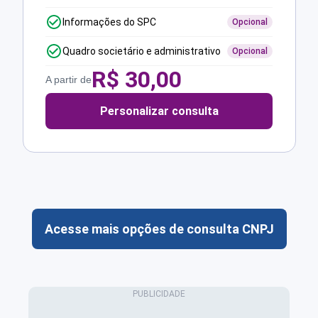
Informações do SPC
Opcional
Quadro societário e administrativo
Opcional
R$
30,00
A partir de
Personalizar consulta
Acesse mais opções de consulta CNPJ