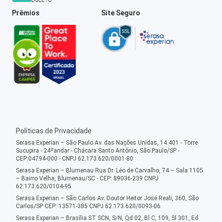
Prêmios
Site Seguro
Políticas de Privacidade
Serasa Experian – São Paulo Av. das Nações Unidas, 14.401 - Torre
Sucupira - 24ºandar - Chácara Santo Antônio, São Paulo/SP -
CEP:04794-000 - CNPJ 62.173.620/0001-80
Serasa Experian – Blumenau Rua Dr. Léo de Carvalho, 74 – Sala 1105
– Bairro Velha, Blumenau/SC - CEP: 89036-239 CNPJ
62.173.620/0104-95
Serasa Experian – São Carlos Av. Doutor Heitor José Reali, 360, São
Carlos/SP CEP: 13571-385 CNPJ 62.173.620/0093-06
Serasa Experian – Brasília ST SCN, S/N, Qd 02, Bl C, 109, Sl 301, Ed.