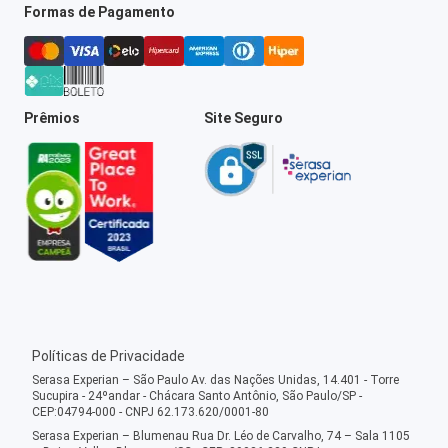
Formas de Pagamento
Prêmios
Site Seguro
Políticas de Privacidade
Serasa Experian – São Paulo Av. das Nações Unidas, 14.401 - Torre
Sucupira - 24ºandar - Chácara Santo Antônio, São Paulo/SP -
CEP:04794-000 - CNPJ 62.173.620/0001-80
Serasa Experian – Blumenau Rua Dr. Léo de Carvalho, 74 – Sala 1105