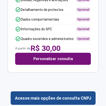
Dívidas, negativas e anotações
Opcional
Detalhamento de protestos
Opcional
Dados comportamentais
Opcional
Informações do SPC
Opcional
Quadro societário e administrativo
Opcional
R$
30,00
A partir de
Personalizar consulta
Acesse mais opções de consulta CNPJ