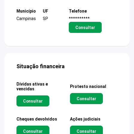
Município
UF
Telefone
Campinas
SP
**********
Consultar
Situação financeira
Dívidas ativas e
Protesto nacional
vencidas
Consultar
Consultar
Cheques devolvidos
Ações judiciais
Consultar
Consultar