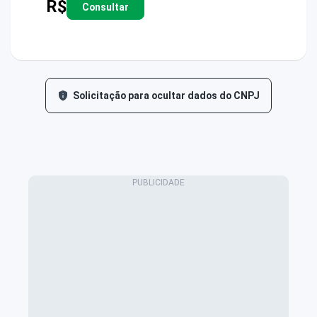
R$
Consultar
Solicitação para ocultar dados do CNPJ