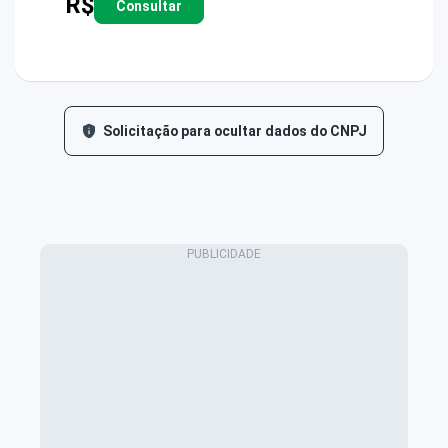
R$
Consultar
Solicitação para ocultar dados do CNPJ