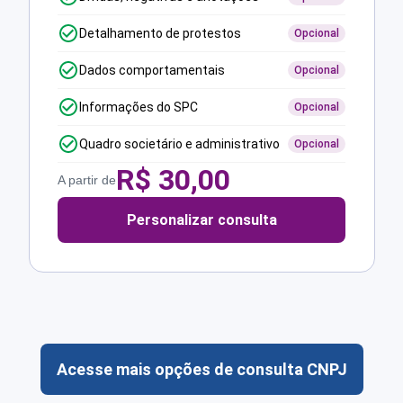
Detalhamento de protestos
Opcional
Dados comportamentais
Opcional
Informações do SPC
Opcional
Quadro societário e administrativo
Opcional
R$
30,00
A partir de
Personalizar consulta
Acesse mais opções de consulta CNPJ