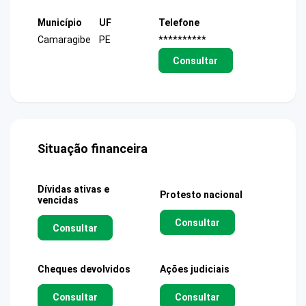
Município
UF
Telefone
Camaragibe
PE
**********
Consultar
Situação financeira
Dívidas ativas e
Protesto nacional
vencidas
Consultar
Consultar
Cheques devolvidos
Ações judiciais
Consultar
Consultar