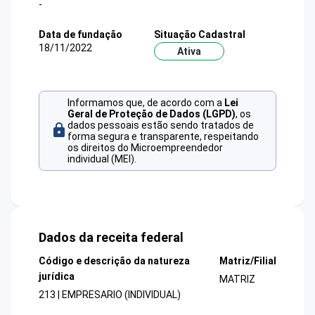
-
Data de fundação
Situação Cadastral
18/11/2022
Ativa
Informamos que, de acordo com a
Lei
Geral de Proteção de Dados (LGPD)
, os
dados pessoais estão sendo tratados de
forma segura e transparente, respeitando
os direitos do Microempreendedor
individual (MEI).
Dados da receita federal
Código e descrição da natureza
Matriz/Filial
jurídica
MATRIZ
213 | EMPRESARIO (INDIVIDUAL)