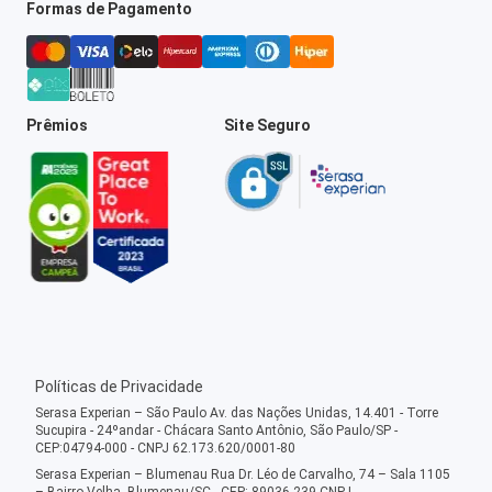
Formas de Pagamento
Prêmios
Site Seguro
Políticas de Privacidade
Serasa Experian – São Paulo Av. das Nações Unidas, 14.401 - Torre
Sucupira - 24ºandar - Chácara Santo Antônio, São Paulo/SP -
CEP:04794-000 - CNPJ 62.173.620/0001-80
Serasa Experian – Blumenau Rua Dr. Léo de Carvalho, 74 – Sala 1105
– Bairro Velha, Blumenau/SC - CEP: 89036-239 CNPJ