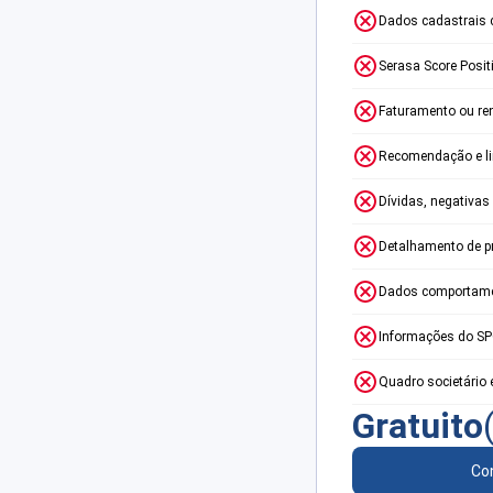
Dados cadastrais 
Serasa Score Posit
Faturamento ou re
Recomendação e lim
Dívidas, negativas
Detalhamento de p
Dados comportame
Informações do S
Quadro societário 
Gratuito
Con