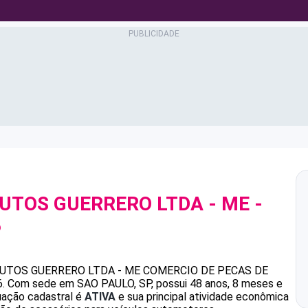
AUTOS GUERRERO LTDA - ME
-
6
AUTOS GUERRERO LTDA - ME
COMERCIO DE PECAS DE
6
.
Com sede em SAO PAULO, SP, possui 48 anos, 8 meses e
uação cadastral é
ATIVA
e sua principal atividade econômica