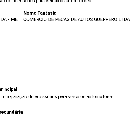
ção de acessórios para veículos automotores.
Nome Fantasia
DA - ME
COMERCIO DE PECAS DE AUTOS GUERRERO LTDA
rincipal
o e reparação de acessórios para veículos automotores
secundária