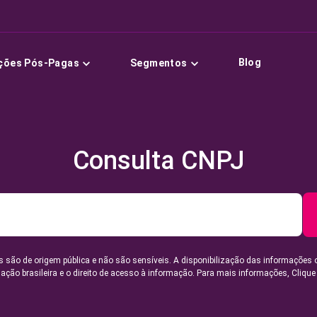
Blog
ções Pós-Pagas
Segmentos
Consulta CNPJ
 são de origem pública e não são sensíveis. A disponibilização das informações 
lação brasileira e o direito de acesso à informação. Para mais informações,
Clique