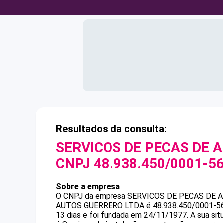
Resultados da consulta:
SERVICOS DE PECAS DE 
CNPJ
48.938.450/0001-5
Sobre a empresa
O CNPJ da empresa
SERVICOS DE PECAS DE 
AUTOS GUERRERO LTDA
é
48.938.450/0001-5
13 dias e foi fundada em 24/11/1977.
A sua sit