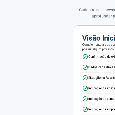
Cadastre-se e acess
aprofundar a
Visão Inic
Complemente a sua con
possui algum protesto
Confirmação de ex
Dados cadastrais 
Situação na Receit
Indicação de exist
Indicação de consu
Indicação de empr