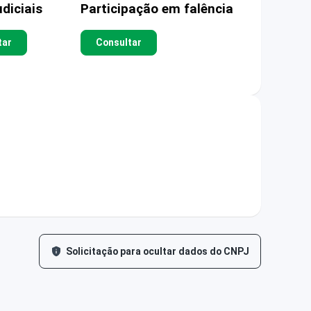
diciais
Participação em falência
tar
Consultar
Solicitação para ocultar dados do CNPJ