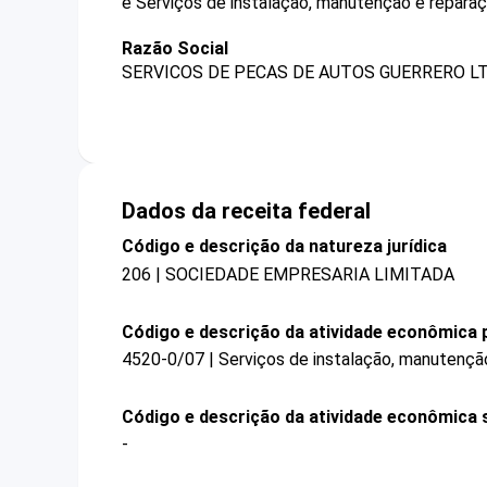
é Serviços de instalação, manutenção e repara
Razão Social
SERVICOS DE PECAS DE AUTOS GUERRERO LT
Dados da receita federal
Código e descrição da natureza jurídica
206 | SOCIEDADE EMPRESARIA LIMITADA
Código e descrição da atividade econômica p
4520-0/07 | Serviços de instalação, manutençã
Código e descrição da atividade econômica 
-