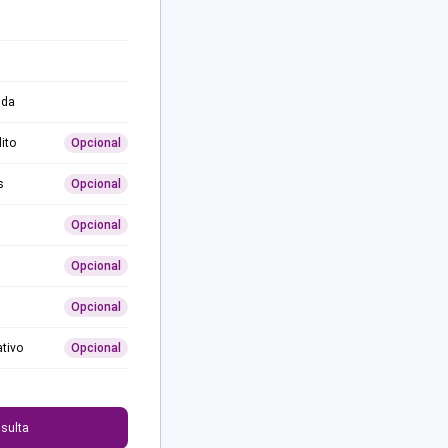
ida
ito
Opcional
s
Opcional
Opcional
Opcional
Opcional
ativo
Opcional
0
sulta