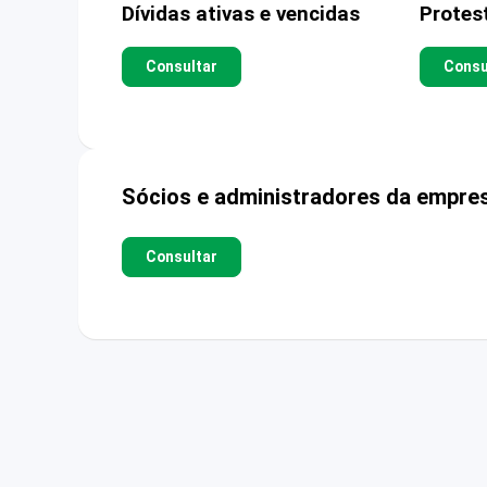
Dívidas ativas e vencidas
Protes
Consultar
Consu
Sócios e administradores da empre
Consultar