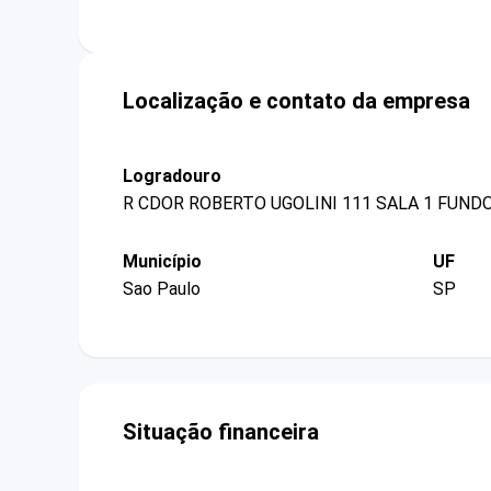
Localização e contato da empresa
Logradouro
R CDOR ROBERTO UGOLINI 111 SALA 1 FUND
Município
UF
Sao Paulo
SP
Situação financeira